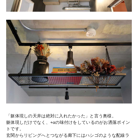
「躯体現しの天井は絶対に入れたかった」と言う奥様。
躯体現しだけでなく、+αの味付けをしているのがお洒落ポイン
トです。
玄関からリビングへとつながる廊下にはハシゴのような配線ラ