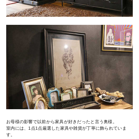
お母様の影響で以前から家具が好きだったと言う奥様。
室内には、1点1点厳選した家具や雑貨が丁寧に飾られていま
す。