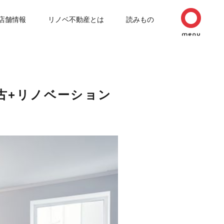
店舗情報
リノベ不動産とは
読みもの
古+リノベーション