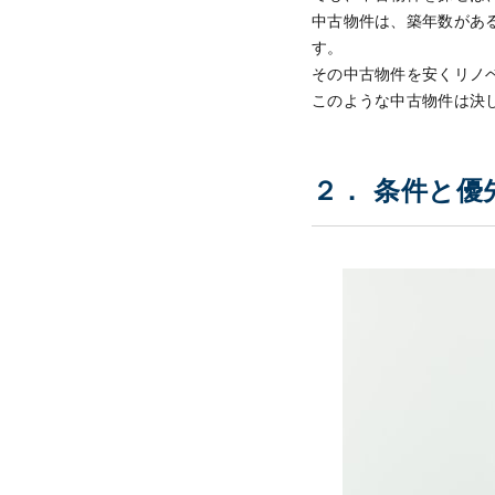
中古物件は、築年数があ
す。
その中古物件を安くリノ
このような中古物件は決
２． 条件と優