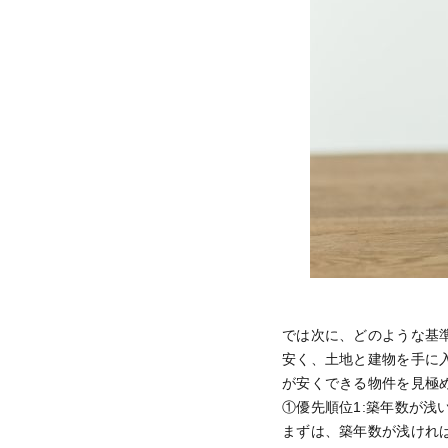
では次に、どのような基
安く、土地と建物を手に
が安くできる物件を見極
①優先順位1:築年数が浅
まずは、築年数が浅けれ