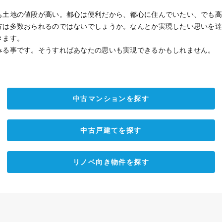
も土地の値段が高い。都心は便利だから、都心に住んでいたい、でも
方は多数おられるのではないでしょうか。なんとか実現したい思いを
きます。
みる事です。そうすればあなたの思いも実現できるかもしれません。
中古マンションを探す
中古戸建てを探す
リノベ向き物件を探す