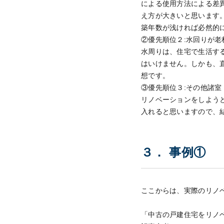
による使用方法による差
え方が大きいと思います
築年数が浅ければ必然的
②優先順位２:水回りが老
水周りは、住宅で生活す
はいけません。しかも、
想です。
③優先順位３:その他諸室
リノベーションをしよう
入れると思いますので、
３． 事例①
ここからは、実際のリノ
「中古の戸建住宅をリノ