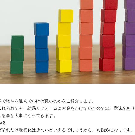
準で物件を選んでいけば良いのかをご紹介します。
入れられても、結局リフォームにお金をかけていたのでは、意味があ
める事が大事になってきます。
い物
ばそれだけ老朽化は少ないといえるでしょうから、お勧めになります