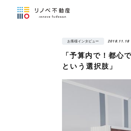
お客様インタビュー
2018.11.18
「予算内で！都心
という選択肢」