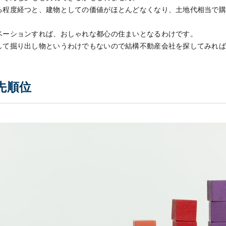
る程度経つと、建物としての価値がほとんどなくなり、土地代相当で
ベーションすれば、おしゃれな都心の住まいとなるわけです。
して掘り出し物というわけでもないので結構不動産会社を探してみれ
先順位