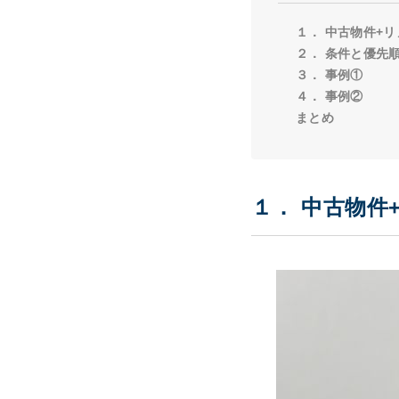
１． 中古物件+
２． 条件と優先
３． 事例①
４． 事例②
まとめ
１． 中古物件