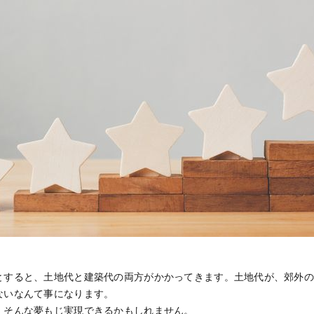
とすると、土地代と建築代の両方がかかってきます。土地代が、郊外
ないなんて事になります。
、そんな夢もじ実現できるかもしれません。