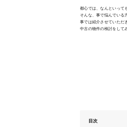
都心では、なんといって
そんな、事で悩んでいる
事では紹介させていただ
中古の物件の検討をして
目次