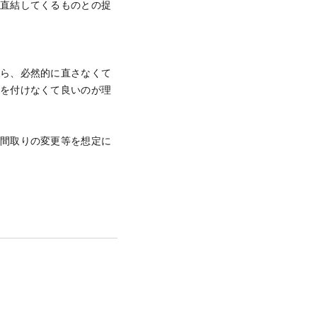
に直結してくるものとの捉
たら、必然的に直さなくて
手を付けなくて良いのが理
が間取りの変更等を想定に