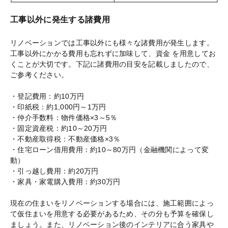
工事以外に発生する諸費用
リノベーションでは工事以外にも様々な諸費用が発生します。
工事以外にかかる費用も忘れずに加味して、資金 を用意してお
くことが大切です。下記に諸費用の目安を記載しましたので、
ご参考ください。
・登記費用：約10万円
・印紙税：約1,000円～1万円
・仲介手数料：物件価格×3～5％
・固定資産税：約10～20万円
・不動産取得税：不動産価格×3％
・住宅ローン借用費用：約10～80万円（金融機関によって変
動）
・引っ越し費用：約20万円
・家具・家電購入費用：約30万円
現在の住まいをリノベーションする場合には、施工範囲によっ
て仮住まいを用意する必要があるため、その分も予算を確保し
ましょう。また、リノベーション後のインテリアに合う家具や