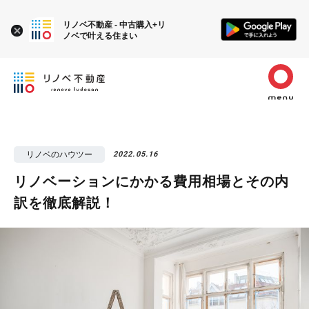
リノベ不動産 - 中古購入+リ
ノベで叶える住まい
リノベのハウツー
2022.05.16
リノベーションにかかる費用相場とその内
訳を徹底解説！