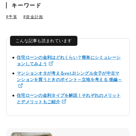
キーワード
#予算
#資金計画
こんな記事も読まれています
住宅ローンの金利はどれくらい？簡単にシミュレーシ
ョンしてみよう
マンションオタが考えるvol.2|シングル女子が中古マ
ンションを買うときのポイント～立地を考える 後編～
住宅ローンの金利タイプを解説！それぞれのメリット
とデメリットもご紹介