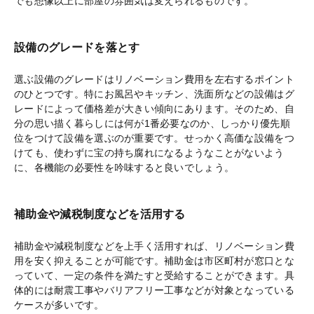
でも想像以上に部屋の雰囲気は変えられるものです。
設備のグレードを落とす
選ぶ設備のグレードはリノベーション費用を左右するポイント
のひとつです。特にお風呂やキッチン、洗面所などの設備はグ
レードによって価格差が大きい傾向にあります。そのため、自
分の思い描く暮らしには何が1番必要なのか、しっかり優先順
位をつけて設備を選ぶのが重要です。せっかく高価な設備をつ
けても、使わずに宝の持ち腐れになるようなことがないよう
に、各機能の必要性を吟味すると良いでしょう。
補助金や減税制度などを活用する
補助金や減税制度などを上手く活用すれば、リノベーション費
用を安く抑えることが可能です。補助金は市区町村が窓口とな
っていて、一定の条件を満たすと受給することができます。具
体的には耐震工事やバリアフリー工事などが対象となっている
ケースが多いです。