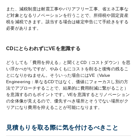
また、減税制度は耐震工事やバリアフリー工事、省エネ工事な
ど対象となるリノベーションを行うことで、所得税や固定資産
税を減税できます。該当する場合は確定申告にて手続きをする
必要があります。
CDにとらわれずにVEを意識する
どうしても「費用を抑える」と聞くとCD（コストダウン）を思
い浮かべがちですが、やみくもにコストを削ると後悔の残るこ
とになりかねません。そういった場合にはVE（Value
Engineering：単なるCDではなく、価値にフォーカスし別の方
法でアプローチすることで、結果的に費用削減に繋がること）
を意識するのもポイントです。VEを意識するとリノベーション
の全体像が見えるので、優先すべき場所とそうでない場所がク
リアになり費用を抑えることが可能になります。
見積もりを取る際に気を付けるべきこと