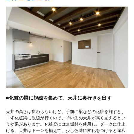
■化粧の梁に視線を集めて、天井に奥行きを出す
天井の高さは変わらないけど、手前に梁などの化粧を施すと、
まず化粧梁に視線が行くので、その先の天井が高く見えるとい
う効果があります。化粧梁には無垢材を使用し、ダークに仕上
げる、天井はトーンを揃えて、少し色味に変化をつけると違和