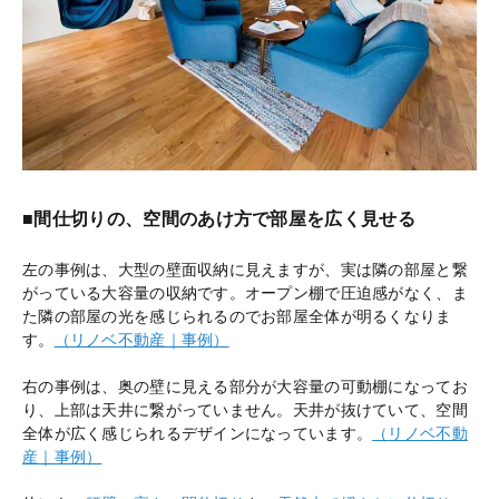
■間仕切りの、空間のあけ方で部屋を広く見せる
左の事例は、大型の壁面収納に見えますが、実は隣の部屋と繋
がっている大容量の収納です。オープン棚で圧迫感がなく、ま
た隣の部屋の光を感じられるのでお部屋全体が明るくなりま
す。
（リノベ不動産｜事例）
右の事例は、奥の壁に見える部分が大容量の可動棚になってお
り、上部は天井に繋がっていません。天井が抜けていて、空間
全体が広く感じられるデザインになっています。
（リノベ不動
産｜事例）