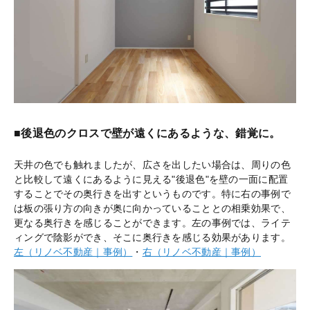
■後退色のクロスで壁が遠くにあるような、錯覚に。
天井の色でも触れましたが、広さを出したい場合は、周りの色
と比較して遠くにあるように見える"後退色"を壁の一面に配置
することでその奥行きを出すというものです。特に右の事例で
は板の張り方の向きが奥に向かっていることとの相乗効果で、
更なる奥行きを感じることができます。左の事例では、ライテ
ィングで陰影ができ、そこに奥行きを感じる効果があります。
左（リノベ不動産｜事例）
・
右（リノベ不動産｜事例）