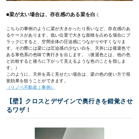
■梁が太い場合は、存在感のある梁を白
く
こちらの事例のように梁が大きかったり長いなど、存在感のあ
るケースがあります。低い位置で大きな面積を占める場合にブ
ラックにすると、空間全体の圧迫感につながりやすくなりま
す。その際には梁には圧迫感の少ない白を、天井には後退色で
ある寒色系の色味で奥行きを出します。（後退色とは、他の色
と比較すると後ろに下がって見えるような色のことを指しま
す。）
このように、天井を高く見せたい場合は、梁の色の使い方で視
覚効果を狙うことができます。
（リノベ不動産｜事例）
【壁】クロスとデザインで奥行きを錯覚させ
るワザ！