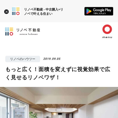
リノベ不動産 - 中古購入+リ
ノベで叶える住まい
リノベのハウツー
2019.09.05
もっと広く！面積を変えずに視覚効果で広
く見せるリノベワザ！