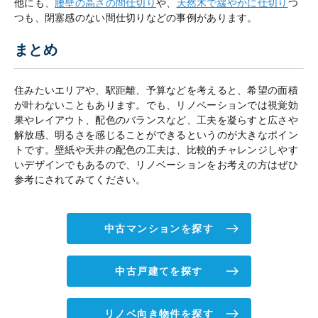
他にも、
腰壁の高さの間仕切り
や、
天然木で緩やかに仕切り
つ
つも、閉塞感のない間仕切りなどの事例があります。
まとめ
住みたいエリアや、駅距離、予算などを考えると、希望の面積
が叶わないこともあります。でも、リノベーションでは視覚効
果やレイアウト、配色のバランスなど、工夫を凝らすと広さや
解放感、明るさを感じることができるというのが大きなポイン
トです。壁紙や天井の配色の工夫は、比較的チャレンジしやす
いデザインでもあるので、リノベーションをお考えの方はぜひ
参考にされてみてください。
中古マンションを探す
中古戸建てを探す
リノベ向き物件を探す