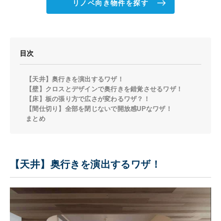
リノベ向き物件を探す
目次
【天井】奥行きを演出するワザ！
【壁】クロスとデザインで奥行きを錯覚させるワザ！
【床】板の張り方で広さが変わるワザ？！
【間仕切り】全部を閉じないで開放感UPなワザ！
まとめ
【天井】奥行きを演出するワザ！