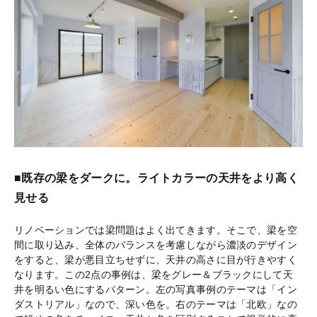
■既存の梁をダークに。ライトカラーの天井をより高く
見せる
リノベーションでは梁問題はよく出てきます。そこで、梁を空
間に取り込み、全体のバランスを考慮しながら濃淡のデザイン
をすると、梁が悪目立ちせずに、天井の高さに目が行きやすく
なります。この2点の事例は、梁をグレー＆ブラックにして天
井を明るい色にするパターン。左の写真事例のテーマは「イン
ダストリアル」なので、深い色を。右のテーマは「北欧」なの