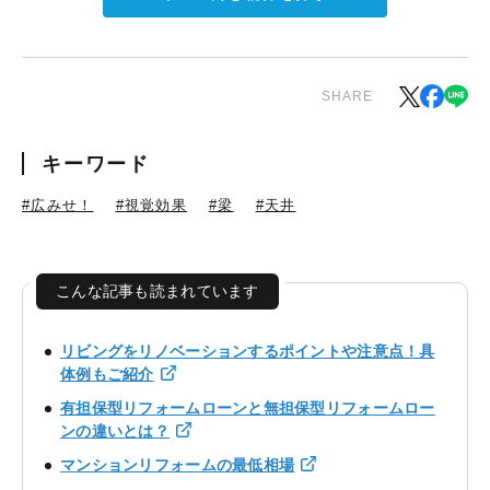
SHARE
キーワード
#広みせ！
#視覚効果
#梁
#天井
こんな記事も読まれています
リビングをリノベーションするポイントや注意点！具
体例もご紹介
有担保型リフォームローンと無担保型リフォームロー
ンの違いとは？
マンションリフォームの最低相場