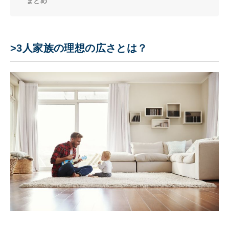
まとめ
>3人家族の理想の広さとは？