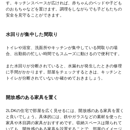
す。キッチンスペースが広ければ、赤ちゃんのベッドや子ども
のおもちゃなどを置けます。調理をしながらでも子どもたちの
安全を見守ることができます。
水回りが集中した間取り
トイレや浴室、洗面所やキッチンが集中している間取りの場
合、出勤前の忙しい時間でもスムーズに動けるので便利です。
また水回りが分断されていると、水漏れが発生したときの修理
に手間がかかります。部屋をチェックするときは、キッチンと
トイレが分断されていないか確かめておきましょう。
開放感のある家具を置く
2LDKの住宅で部屋を広く見せるには、開放感のある家具を置く
と良いでしょう。具体的には、鉄やガラスなどの素材を使った
家具や木目調の家具がおすすめです。収納スペースは限られて
いても、開放感のある家具を設置することで、部屋のイメージ