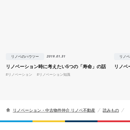
リノベのハウツー
リノベ
2019.01.31
リノベーション時に考えたい5つの「寿命」の話
リノベ
#リノベーション
#リノベーション知識
リノベーション・中古物件仲介 リノベ不動産
読みもの