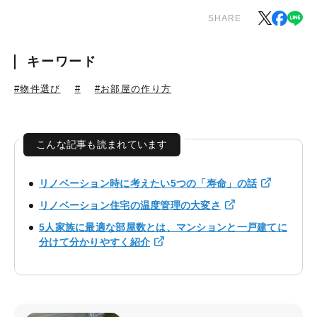
SHARE
キーワード
#物件選び
#
#お部屋の作り方
こんな記事も読まれています
リノベーション時に考えたい5つの「寿命」の話
リノベーション住宅の温度管理の大変さ
5人家族に最適な部屋数とは、マンションと一戸建てに
分けて分かりやすく紹介