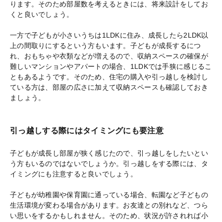
ります。そのため部屋数を考えるときには、将来設計をしてお
くと良いでしょう。
一方で子どもが小さいうちは1LDKに住み、成長したら2LDK以
上の間取りにするという方もいます。子どもが成長するにつ
れ、おもちゃや衣類などが増えるので、収納スペースの確保が
難しいマンションやアパートの場合、1LDKでは手狭に感じるこ
ともあるようです。そのため、住宅の購入や引っ越しを検討し
ている方は、部屋の広さに加えて収納スペースも確認しておき
ましょう。
引っ越しする際にはタイミングにも要注意
子どもが成長し部屋が狭く感じたので、引っ越しをしたいとい
う方もいるのではないでしょうか。引っ越しをする際には、タ
イミングにも注意すると良いでしょう。
子どもが幼稚園や保育園に通っている場合、転園など子どもの
生活環境が変わる場合があります。お友達との別れなど、つら
い思いをするかもしれません。そのため、状況が許されれば小