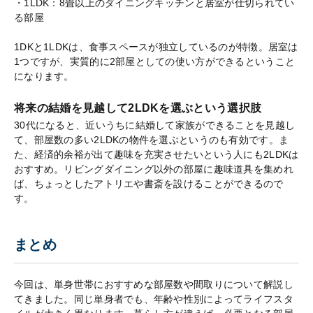
・1LDK：8畳以上のダイニングキッチンと居室が仕切られてい
る部屋
1DKと1LDKは、食事スペースが独立しているのが特徴。居室は
1つですが、実質的に2部屋としての使い方ができるということ
になります。
将来の結婚を見越して2LDKを選ぶという選択肢
30代になると、近いうちに結婚して家族ができることを見越し
て、部屋数の多い2LDKの物件を選ぶというのも有効です。ま
た、経済的余裕が出て趣味を充実させたいという人にも2LDKは
おすすめ。リビングダイニング以外の部屋に趣味道具を集めれ
ば、ちょっとしたアトリエや書斎を設けることができるので
す。
まとめ
今回は、単身世帯におすすめな部屋数や間取りについて解説し
てきました。同じ単身者でも、年齢や性別によってライフスタ