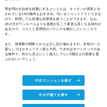
男女問わず自炊を頻繁にするという人は、キッチンが居室と分
かれている1Kの物件もおすすめ。匂いをシャットアウトできる
ので、料理しても快適な住環境を保つことができます。なお、
1Kの方がワンルームよりも面積が広くて家賃も高くなる傾向が
あるので、コストと実用性のバランスを検討したいところで
す。
また、部屋数や間取りからは少し話が逸れますが、女性の一人
暮らしではセキュリティ面も大切。できればオートロックのあ
る物件で、外から見えにくく侵入しづらい2階以上の部屋を選
ぶのがいいでしょう。
中古マンションを探す
中古戸建てを探す