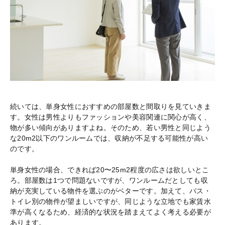
続いては、単身女性におすすめの部屋数と間取りを見ていきま
す。女性は男性よりもファッションや美容関連に関心が高く、
物が多い傾向がありますよね。そのため、若い男性と同じよう
な20m2以下のワンルームでは、収納が不足する可能性が高い
のです。
単身女性の場合、できれば20〜25m2程度の広さは欲しいとこ
ろ。部屋数は1つで問題ないですが、ワンルームだとしても収
納が充実している物件を選ぶのがベターです。加えて、バス・
トイレ別の物件が望ましいですが、同じような立地でも家賃水
準が高くなるため、経済的な状況を踏まえてよく考える必要が
あります。