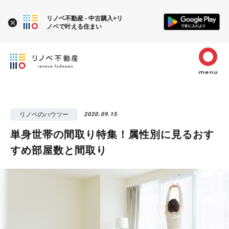
リノベ不動産 - 中古購入+リ
ノベで叶える住まい
リノベのハウツー
2020.09.15
単身世帯の間取り特集！属性別に見るおす
すめ部屋数と間取り