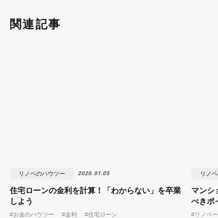
関連記事
リノベのハウツー
リノベ
2020.01.05
住宅ローンの金利を計算！「わからない」を卒業
マンシ
しよう
べきポ
#お金のハウツー
#金利
#住宅ローン
#リノベ