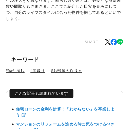
イルが大きく異なります。暮らし方が違えば、必要となる部屋
数や間取りもさまざま。ここでご紹介した目安を参考にしつ
つ、自分のライフスタイルに合った物件を探してみるといいで
しょう。
SHARE
キーワード
#物件探し
#間取り
#お部屋の作り方
こんな記事も読まれています
住宅ローンの金利を計算！「わからない」を卒業しよ
う
マンションのリフォームを進める時に気をつけるべき