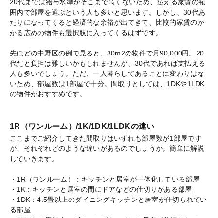
20代までは給与水準がそこまで高くないため、払える家賃の範
囲内で部屋を選ぶという人も多いと思います。しかし、30代あ
たりになってくると経済的な余裕が出てきて、比較的家賃のか
かる広めの物件も選択肢に入ってくるはずです。
先ほどの中野区の例で見ると、30m2の物件で月90,000円。20
代だと負担は難しいかもしれませんが、30代であれば支払える
人も多いでしょう。ただ、一人暮らしであることに変わりはな
いため、部屋数は1部屋で十分。間取りとしては、1DKや1LDK
の物件がおすすめです。
1R（ワンルーム）/1K/1DK/1LDKの違い
ここまでご紹介してきた間取りはいずれも部屋数が1部屋です
が、それぞれどのような違いがあるのでしょうか。簡単に解説
していきます。
・1R（ワンルーム）：キッチンと居室が一体化している部屋
・1K：キッチンと居室の間にドアなどの仕切りがある部屋
・1DK：4.5畳以上のダイニングキッチンと居室が仕切られてい
る部屋