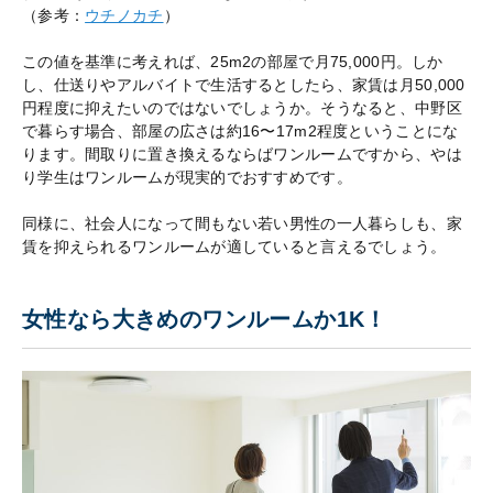
（参考：
ウチノカチ
）
この値を基準に考えれば、25m2の部屋で月75,000円。しか
し、仕送りやアルバイトで生活するとしたら、家賃は月50,000
円程度に抑えたいのではないでしょうか。そうなると、中野区
で暮らす場合、部屋の広さは約16〜17m2程度ということにな
ります。間取りに置き換えるならばワンルームですから、やは
り学生はワンルームが現実的でおすすめです。
同様に、社会人になって間もない若い男性の一人暮らしも、家
賃を抑えられるワンルームが適していると言えるでしょう。
女性なら大きめのワンルームか1K！