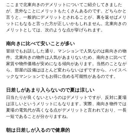
ここまで北東向きのデメリットについてご紹介してきました
が、意外なことにメリットもたくさんあるのです。どちらかと
言うと、一般的にデメリットとされることが、裏を返せばメリ
ットにもなると言った方が正しいかもしれません。北東向きの
メリットとしては、次のような点が挙げられます。
南向きに比べて安いことが多い
冒頭でもお話しした通り、マンションで人気なのは南向きの物
件。北東向きの物件は人気があまりないため、南向きに比べて
家賃や物件価格が安めになる傾向があります。当然のことなが
ら、部屋の設備はほとんど変わらないはずですから、ハイスペ
ックなマンションでもお得に住める可能性があるのです。
日差しがあまり入らないので夏は涼しい
日当たりが良くないというのはデメリットですが、反対に夏場
は涼しいというメリットにもなります。実際、南向き物件では
夏場の電気代が高くなる点がデメリットと言われており、一長
一短であることが分かりますね。
朝は日差しが入るので健康的