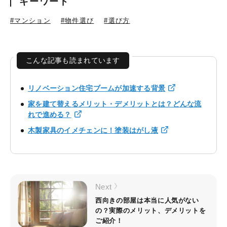
キーワード
#マンション
#物件選び
#選び方
こんな記事も読まれています
リノベーション住宅ブームが加速する背景
家を建て替えるメリット・デメリットとは？どんな流
れで進める？
木製家具のイメチェンに！塗装はがし液
Next
西向きの部屋は本当に人気がない
の？実際のメリット、デメリットを
ご紹介！