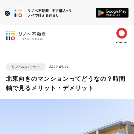
リノベ不動産 - 中古購入+リ
ノベで叶える住まい
リノベのハウツー
2020.09.01
北東向きのマンションってどうなの？時間
軸で見るメリット・デメリット