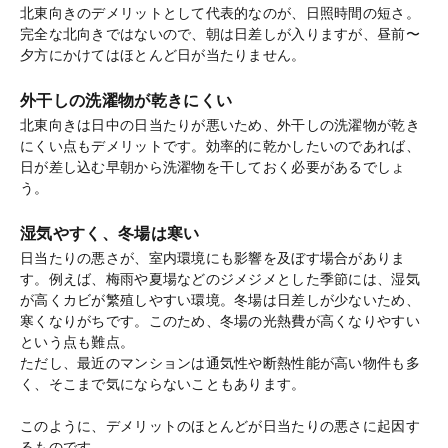
北東向きのデメリットとして代表的なのが、日照時間の短さ。
完全な北向きではないので、朝は日差しが入りますが、昼前〜
夕方にかけてはほとんど日が当たりません。
外干しの洗濯物が乾きにくい
北東向きは日中の日当たりが悪いため、外干しの洗濯物が乾き
にくい点もデメリットです。効率的に乾かしたいのであれば、
日が差し込む早朝から洗濯物を干しておく必要があるでしょ
う。
湿気やすく、冬場は寒い
日当たりの悪さが、室内環境にも影響を及ぼす場合がありま
す。例えば、梅雨や夏場などのジメジメとした季節には、湿気
が高くカビが繁殖しやすい環境。冬場は日差しが少ないため、
寒くなりがちです。このため、冬場の光熱費が高くなりやすい
という点も難点。
ただし、最近のマンションは通気性や断熱性能が高い物件も多
く、そこまで気にならないこともあります。
このように、デメリットのほとんどが日当たりの悪さに起因す
るものです。