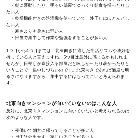
・朝に運動したり、明るい部屋でゆっくり朝食を採ったりし
たい人
・乾燥機能付きの洗濯機を使っていて、外干しはほとんどし
ない人
・寒さよりも暑さに弱い人
・部屋で集中して作業や勉強をすることが多い人
1つ目から4つ目までは、北東向きに適した生活リズムや嗜好を
持っている人と言えますね。5つ目は意外に感じるかもしれま
せんが、日差しが直接入る部屋だと眩しかったり暑かったりと
いうことで、集中しづらいのです。北東向きであれば適度な明
るさになりますから、集中するにはもってこいと考えられま
す。
北東向きマンションが向いていないのはこんな人
反対に、北東向きマンションに向いていないと考えられるのは
次のような人です。
・夜働いて朝方に帰ってくることが多い人
・日中は外出せず、家にいることが多い人