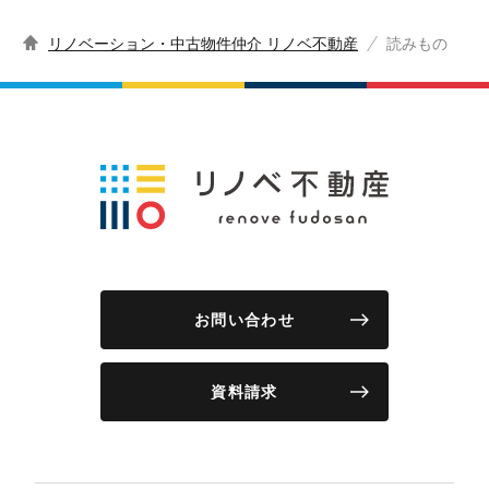
リノベーション・中古物件仲介 リノベ不動産
読みもの
お問い合わせ
資料請求