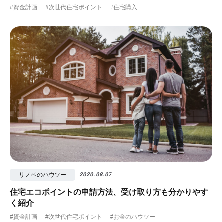
#資金計画
#次世代住宅ポイント
#住宅購入
リノベのハウツー
2020.08.07
住宅エコポイントの申請方法、受け取り方も分かりやす
く紹介
#資金計画
#次世代住宅ポイント
#お金のハウツー