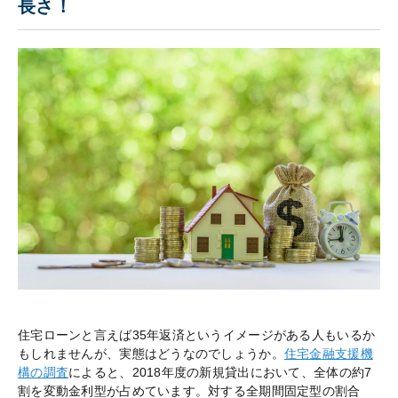
長さ！
住宅ローンと言えば35年返済というイメージがある人もいるか
もしれませんが、実態はどうなのでしょうか。
住宅金融支援機
構の調査
によると、2018年度の新規貸出において、全体の約7
割を変動金利型が占めています。対する全期間固定型の割合