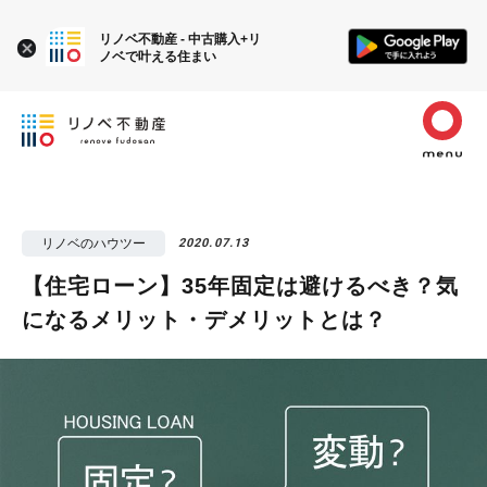
リノベ不動産 - 中古購入+リ
ノベで叶える住まい
リノベのハウツー
2020.07.13
【住宅ローン】35年固定は避けるべき？気
になるメリット・デメリットとは？