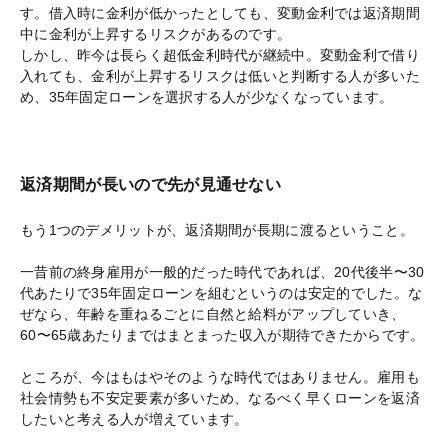
す。借入時に金利が低かったとしても、変動金利では返済期間
中に金利が上昇するリスクがあるのです。
しかし、昨今は長らく超低金利時代が継続中。変動金利で借り
入れても、金利が上昇するリスクは低いと判断する人が多いた
め、35年固定ローンを選択する人が少なくなっています。
返済期間が長いので先が見通せない
もう1つのデメリットが、返済期間が長期に渡るということ。
一昔前の終身雇用が一般的だった時代であれば、20代後半〜30
代あたりで35年固定ローンを組むというのは安定的でした。な
ぜなら、年齢を重ねるごとに自然と給料がアップしていき、
60〜65歳あたりまではまとまった収入が期待できたからです。
ところが、今はもはやそのような時代ではありません。雇用も
社会情勢も不安定要素が多いため、なるべく早くローンを返済
したいと考える人が増えています。