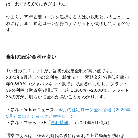
は、わずか5.0％に過ぎません。
つまり、35年固定ローンを選択する人は少数派ということ。こ
れには、35年固定ローンが持つデメリットが関係しているので
す。
当初の設定金利が高い
1つ目のデメリットが、当初の設定金利が高い点です。
2020年5月時点での金利を比較すると、変動金利の最低利率が
年0.399％（ジャパンネット銀行）であるのに対し、フラット
35の利率（融資率9割以下）は年1.300％〜2.030％。フラット
35の方が、明らかに金利が高いことがわかります。
・参考：Yahooニュース「
今月の住宅ローン金利情報（2020年
5月）コロナショックと住宅ローン
・参考：フラット35「
金利情報
」（2020年5月時点）
通常であれば、低金利時代の後には金利の上昇局面が訪れま