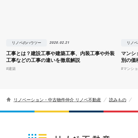
リノベのハウツー
リノベ
2020.02.21
工事とは？建設工事や建築工事、内装工事や外装
マンシ
工事などの工事の違いを徹底解説
別の価
#建築
#マンシ
リノベーション・中古物件仲介 リノベ不動産
読みもの