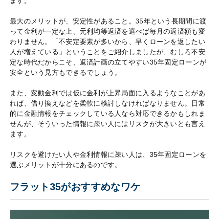
ます。
最大のメリットが、安定性があること。35年という長期間に渡
って金利が一定な上、元利均等返済を選べば毎月の返済額も変
わりません。「不安定要素が多いから、早くローンを返したい
人が増えている」ということをご紹介しましたが、むしろ不安
定な時代だからこそ、返済計画の立てやすい35年固定ローンが
安全という見方もできるでしょう。
また、変動金利では仮に金利が上昇局面に入るようなことがあ
れば、借り換えなどを柔軟に検討しなければなりません。日常
的に金融情報をチェックしている人なら対応できるかもしれま
せんが、そういった情報に疎い人にはリスクが大きいとも言え
ます。
リスクを避けたい人や金利情報に疎い人は、35年固定ローンを
選ぶメリットが十分にあるのです。
フラット35がおすすめなワケ