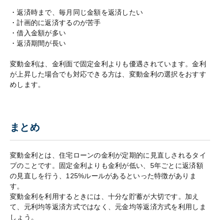
・返済時まで、毎月同じ金額を返済したい
・計画的に返済するのが苦手
・借入金額が多い
・返済期間が長い
変動金利は、金利面で固定金利よりも優遇されています。金利
が上昇した場合でも対応できる方は、変動金利の選択をおすす
めします。
まとめ
変動金利とは、住宅ローンの金利が定期的に見直しされるタイ
プのことです。固定金利よりも金利が低い、5年ごとに返済額
の見直しを行う、125%ルールがあるといった特徴がありま
す。
変動金利を利用するときには、十分な貯蓄が大切です。加え
て、元利均等返済方式ではなく、元金均等返済方式を利用しま
しょう。