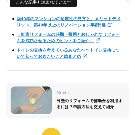
こんな記事も読まれています
築40年のマンションの耐震性の見方と、メリットデメ
リット。築40年以上のリノベーション事例5選
一軒家リフォームの時期・費用とおしゃれなリフォー
ムを成功させるためのヒントをご紹介！
トイレの交換を考えているあなたへ〜トイレ交換につ
いて知っておきたいこと総まとめ
Next
外壁のリフォームで補助金を利用す
るには？申請方法を交えて紹介