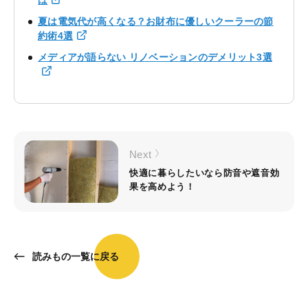
夏は電気代が高くなる？お財布に優しいクーラーの節
約術4選
メディアが語らない リノベーションのデメリット3選
Next
快適に暮らしたいなら防音や遮音効
果を高めよう！
読みもの一覧に戻る