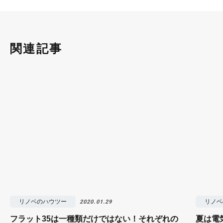
関連記事
リノベのハウツー
リノベ
2020.01.29
フラット35は一種類だけではない！それぞれの
夏は電