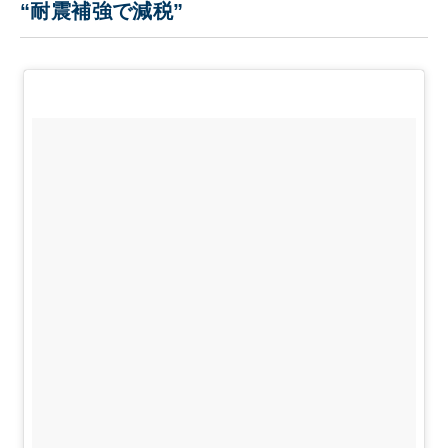
“耐震補強で減税”