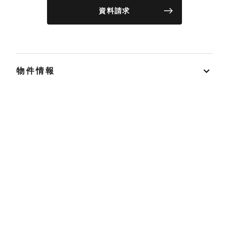
資料請求
物件情報
リノベーション事例
イベント
店舗情報
リノベ不動産とは