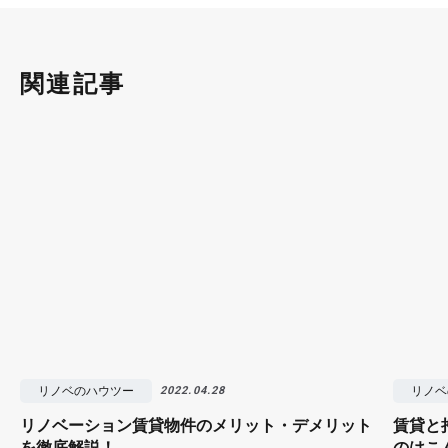
関連記事
リノベのハウツー
リノベ
2022.04.28
リノベーション賃貸物件のメリット・デメリット
賃貸と
を徹底解説！
のはこ