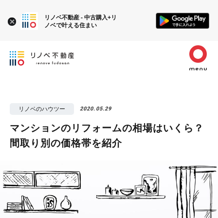
リノベ不動産 - 中古購入+リ
ノベで叶える住まい
リノベのハウツー
2020.05.29
マンションのリフォームの相場はいくら？
間取り別の価格帯を紹介