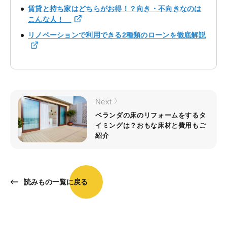
賃貸と持ち家はどちらがお得！？向き・不向きなのは
こんな人！
リノベーションで利用できる2種類のローンを徹底解説
Next
ベランダの床のリフォームをするタ
イミングは？おもな床材と費用もご
紹介
読みもの一覧に戻る