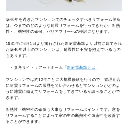
築40年を過ぎたマンションでのチェックすべきリフォーム箇所
は、今までのどのような耐震リフォームを行ってきたか、断熱
性・、機密性の確保、バリアフリーへの検討になります。
1981年に6月1日より施行された新耐震基準より以前に建てられ
た築40年以上のマンションは、耐震性に不安を抱えているもの
もあります。
・参考サイト：アットホーム「
新耐震基準とは
」
マンションでは約12年ごとに大規模修繕を行うので、管理組合
に耐震リフォームの履歴を問い合わせるとマンションがどのよ
うに地震に備えてリフォームをしてきているか調べることがで
きます。
断熱性・機密性の確保も大事なリフォームポイントです。窓を
リフォームすることによって家の中の断熱性や気密性を改善す
ることができます。