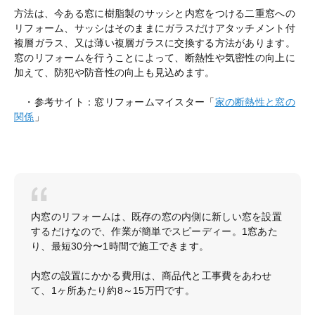
方法は、今ある窓に樹脂製のサッシと内窓をつける二重窓への
リフォーム、サッシはそのままにガラスだけアタッチメント付
複層ガラス、又は薄い複層ガラスに交換する方法があります。
窓のリフォームを行うことによって、断熱性や気密性の向上に
加えて、防犯や防音性の向上も見込めます。
・参考サイト：窓リフォームマイスター「
家の断熱性と窓の
関係
」
内窓のリフォームは、既存の窓の内側に新しい窓を設置
するだけなので、作業が簡単でスピーディー。1窓あた
り、最短30分〜1時間で施工できます。
内窓の設置にかかる費用は、商品代と工事費をあわせ
て、1ヶ所あたり約8～15万円です。