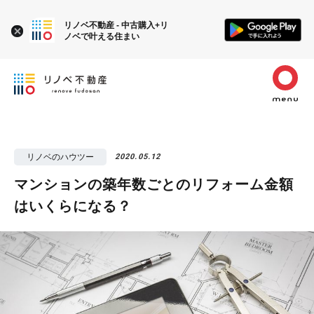
リノベ不動産 - 中古購入+リ
ノベで叶える住まい
リノベのハウツー
2020.05.12
マンションの築年数ごとのリフォーム金額
はいくらになる？