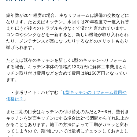
築年数が20年程度の場合、主なリフォームは設備の交換などに
なります。たとえばキッチン。水回りは20年程度で一度入れ替
えたほうが後々のトラブルも少なくて済むと言われています。
コンロやシンクなどを一新すると、新しい機能が取り入れられ
たり、メンテナンスが楽になったりするなどのメリットもあり
挙げられます。
たとえば既存のキッチンを新しくL型のキッチンへリフォーム
する場合、キッチン本体の価格約130万円に解体工事費用とキ
ッチン取り付け費用などを含めて費用は約156万円となってい
ます。
・参考サイト：ハピすむ「
L型キッチンのリフォーム費用や
価格は？
」
また工期の目安はキッチンの付け替えのみだと2〜6日、壁付き
キッチンを対面キッチンにする場合は2〜3週間からそれ以上か
かることもあります。施工の方法によって工期がガラッと変わ
ってしまうので、期間については最初にチェックしておきまし