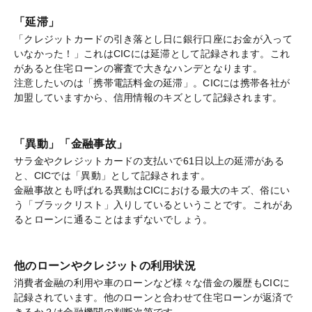
「延滞」
「クレジットカードの引き落とし日に銀行口座にお金が入って
いなかった！」これはCICには延滞として記録されます。これ
があると住宅ローンの審査で大きなハンデとなります。
注意したいのは「携帯電話料金の延滞」。CICには携帯各社が
加盟していますから、信用情報のキズとして記録されます。
「異動」「金融事故」
サラ金やクレジットカードの支払いで61日以上の延滞がある
と、CICでは「異動」として記録されます。
金融事故とも呼ばれる異動はCICにおける最大のキズ、俗にい
う「ブラックリスト」入りしているということです。これがあ
るとローンに通ることはまずないでしょう。
他のローンやクレジットの利用状況
消費者金融の利用や車のローンなど様々な借金の履歴もCICに
記録されています。他のローンと合わせて住宅ローンが返済で
きるか？は金融機関の判断次第です。