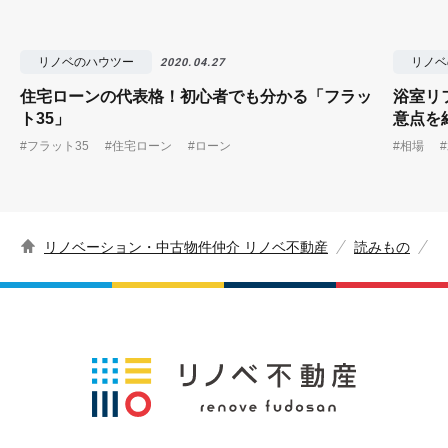
リノベのハウツー
リノベ
2020.04.27
住宅ローンの代表格！初心者でも分かる「フラッ
浴室リ
ト35」
意点を
#フラット35
#住宅ローン
#ローン
#相場
リノベーション・中古物件仲介 リノベ不動産
読みもの