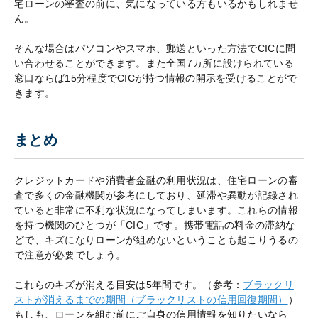
宅ローンの審査の前に、気になっている方もいるかもしれませ
ん。
そんな場合はパソコンやスマホ、郵送といった方法でCICに問
い合わせることができます。また全国7カ所に設けられている
窓口ならば15分程度でCICが持つ情報の開示を受けることがで
きます。
まとめ
クレジットカードや消費者金融の利用状況は、住宅ローンの審
査で多くの金融機関が参考にしており、延滞や異動が記録され
ていると非常に不利な状況になってしまいます。これらの情報
を持つ機関のひとつが「CIC」です。携帯電話の料金の滞納な
どで、キズになりローンが組めないということも起こりうるの
で注意が必要でしょう。
これらのキズが消える目安は5年間です。（参考：
ブラックリ
ストが消えるまでの期間（ブラックリストの信用回復期間）
）
もしも、ローンを組む前にご自身の信用情報を知りたいなら