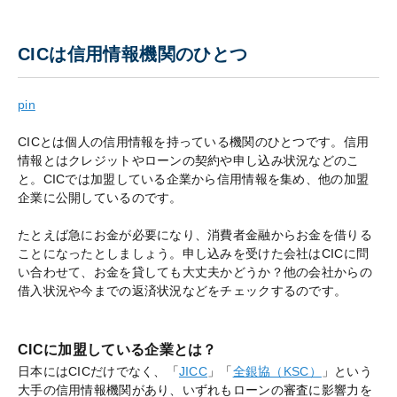
CICは信用情報機関のひとつ
pin
CICとは個人の信用情報を持っている機関のひとつです。信用
情報とはクレジットやローンの契約や申し込み状況などのこ
と。CICでは加盟している企業から信用情報を集め、他の加盟
企業に公開しているのです。
たとえば急にお金が必要になり、消費者金融からお金を借りる
ことになったとしましょう。申し込みを受けた会社はCICに問
い合わせて、お金を貸しても大丈夫かどうか？他の会社からの
借入状況や今までの返済状況などをチェックするのです。
CICに加盟している企業とは？
日本にはCICだけでなく、「
JICC
」「
全銀協（KSC）
」という
大手の信用情報機関があり、いずれもローンの審査に影響力を