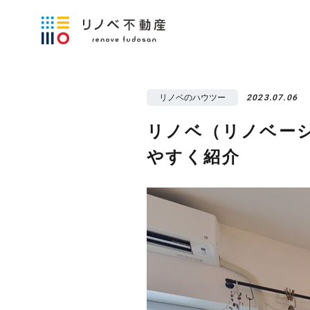
リノベのハウツー
2023.07.06
リノベ（リノベー
やすく紹介