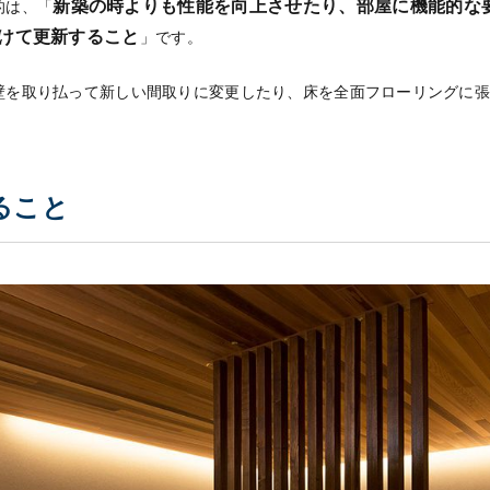
新築の時よりも性能を向上させたり、部屋に機能的な
的は、「
けて更新すること
」です。
壁を取り払って新しい間取りに変更したり、床を全面フローリングに
ること