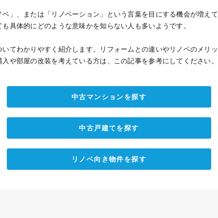
ノベ」、または「リノベーション」という言葉を目にする機会が増え
ても具体的にどのような意味かを知らない人も多いようです。
ついてわかりやすく紹介します。リフォームとの違いやリノベのメリ
購入や部屋の改装を考えている方は、この記事を参考にしてください
中古マンションを探す
中古戸建てを探す
リノベ向き物件を探す