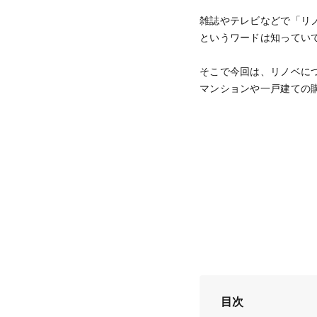
雑誌やテレビなどで「リ
というワードは知ってい
そこで今回は、リノベに
マンションや一戸建ての
目次