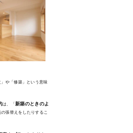
更改」や「修築」という意味
的
新築のときのよ
は、「
装の張替えをしたりするこ