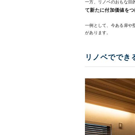
一方、リノベのおもな目
て新たに付加価値をつ
一例として、今ある扉や
があります。
リノベででき