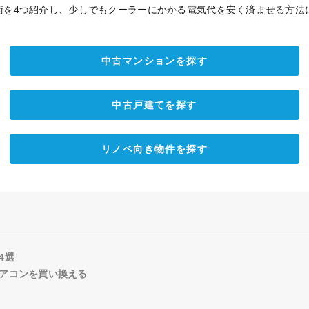
術を4つ紹介し、少しでもクーラーにかかる電気代を安く済ませる方法
中古マンションを探す
中古戸建てを探す
リノベ向き物件を探す
4選
アコンを買い換える