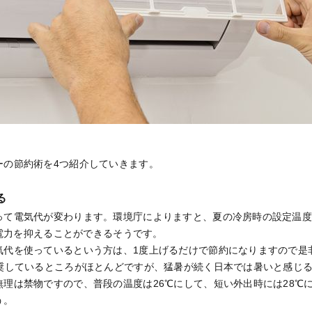
ーの節約術を4つ紹介していきます。
る
って電気代が変わります。環境庁によりますと、夏の冷房時の設定温度
)の電力を抑えることができるそうです。
気代を使っているという方は、1度上げるだけで節約になりますので是
推奨しているところがほとんどですが、猛暑が続く日本では暑いと感じ
理は禁物ですので、普段の温度は26℃にして、短い外出時には28℃
う。