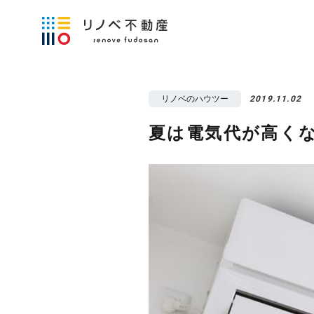
リノベのハウツー
2019.11.02
夏は電気代が高く