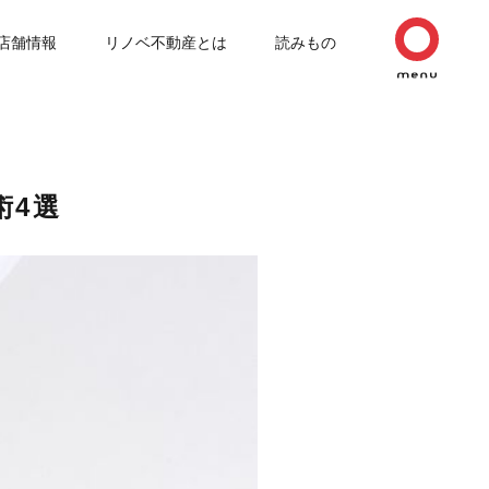
店舗情報
リノベ不動産とは
読みもの
術4選