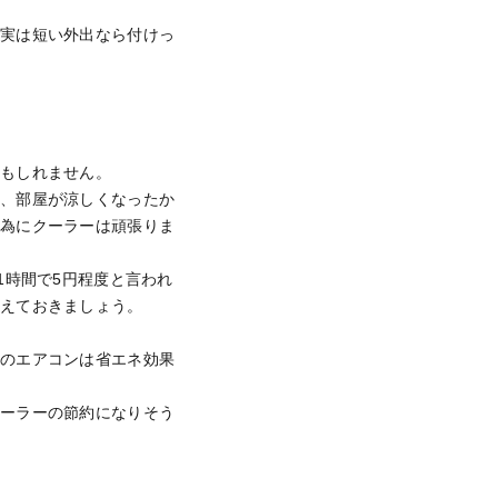
、実は短い外出なら付けっ
。
かもしれません。
為、部屋が涼しくなったか
る為にクーラーは頑張りま
1時間で5円程度と言われ
覚えておきましょう。
今のエアコンは省エネ効果
クーラーの節約になりそう