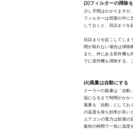
(3)フィルターの掃除
少し手間はかかりますが
フィルターは部屋の中に
しておくと、目詰まりを
目詰まりを起こしてしま
間が取れない場合は掃除
また、外にある室外機も
でに室外機も掃除する、
(4)風量は自動にする
クーラーの風量は「自動
温になるまで時間がかか
風量を「自動」にしてお
の温度を保ち効率が良い
エアコンの電力は部屋の
最初の時間で一気に温度