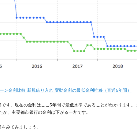
宅ローン金利比較 新規借り入れ 変動金利の最低金利推移（直近5年間）
移です。現在の金利はここ5年間で最低水準であることがわかります。
したが、主要都市銀行の金利は下がる一方です。
移をみてみましょう。