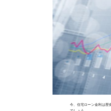
今、住宅ローン金利は歴
でしょう。