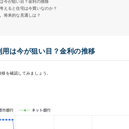
は今が狙い目？金利の推移
考えると住宅は今買いなのか？
。将来的な見通しは？
利用は今が狙い目？金利の推移
推移を確認してみましょう。