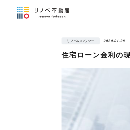
リノベのハウツー
2020.01.28
住宅ローン金利の