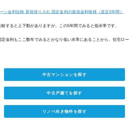
宅ローン金利比較 新規借り入れ 固定金利の最低金利推移（直近5年間）
比較すると上下動がありますが、この5年間でみると低水準です。
固定金利もここ数年でみるとかなり低い水準にあることから、住宅ロ
中古マンションを探す
中古戸建てを探す
リノベ向き物件を探す