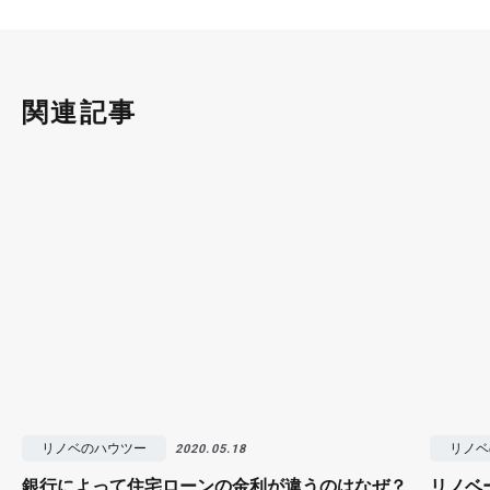
関連記事
リノベのハウツー
リノベ
2020.05.18
銀行によって住宅ローンの金利が違うのはなぜ？
リノベ