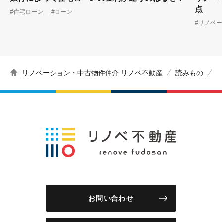
点
#住宅ローン
#ローン
#リノベ
リノベーション・中古物件仲介 リノベ不動産
読みもの
お問い合わせ