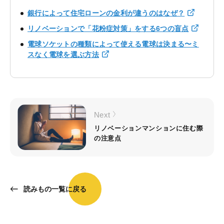
銀行によって住宅ローンの金利が違うのはなぜ？
リノベーションで「花粉症対策」をする6つの盲点
電球ソケットの種類によって使える電球は決まる〜ミ
スなく電球を選ぶ方法
Next
リノベーションマンションに住む際
の注意点
読みもの一覧に戻る