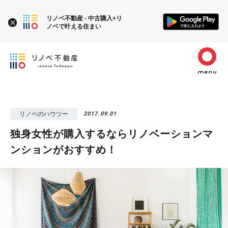
リノベ不動産 - 中古購入+リ
ノベで叶える住まい
リノベのハウツー
2017.09.01
独身女性が購入するならリノベーションマ
ンションがおすすめ！