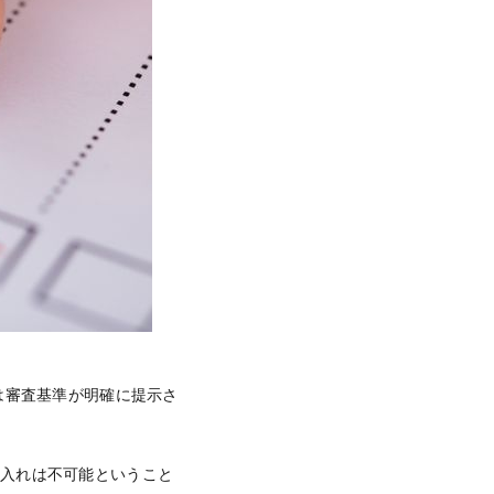
は審査基準が明確に提示さ
り入れは不可能ということ