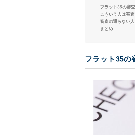
フラット35の審
こういう人は審査
審査の通らない人
まとめ
フラット35の