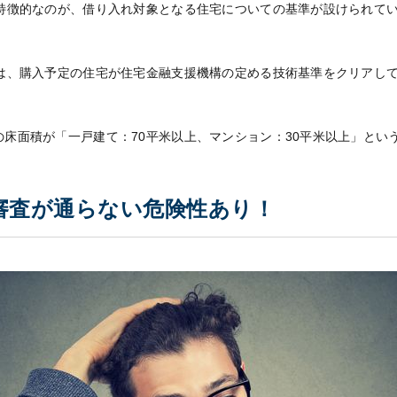
で特徴的なのが、借り入れ対象となる住宅についての基準が設けられて
には、購入予定の住宅が住宅金融支援機構の定める技術基準をクリアし
の床面積が「一戸建て：70平米以上、マンション：30平米以上」とい
審査が通らない危険性あり！