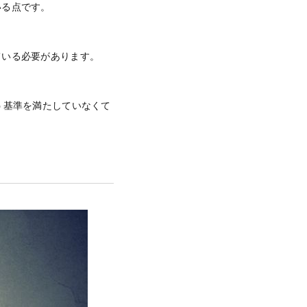
いる点です。
ている必要があります。
う基準を満たしていなくて