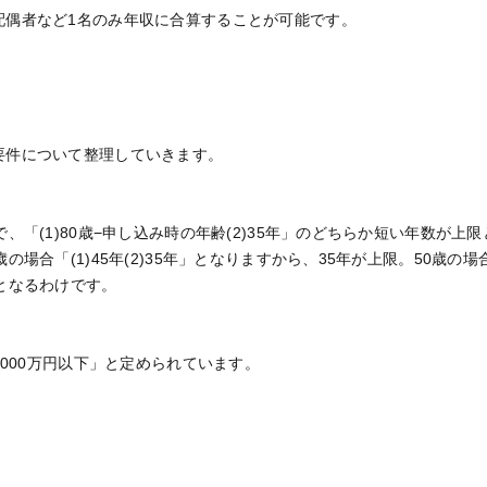
配偶者など1名のみ年収に合算することが可能です。
要件について整理していきます。
で、「(1)80歳−申し込み時の年齢(2)35年」のどちらか短い年数が上
場合「(1)45年(2)35年」となりますから、35年が上限。50歳の場合「
となるわけです。
,000万円以下」と定められています。