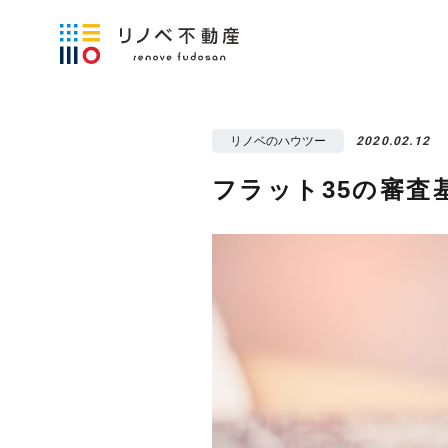
リノベのハウツー
2020.02.12
フラット35の審