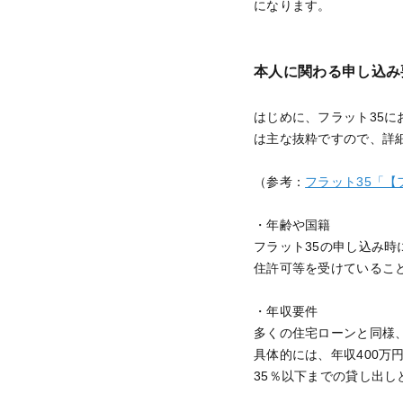
になります。
本人に関わる申し込み
はじめに、フラット35
は主な抜粋ですので、詳
（参考：
フラット35「【
・年齢や国籍
フラット35の申し込み
住許可等を受けているこ
・年収要件
多くの住宅ローンと同様
具体的には、年収400万
35％以下までの貸し出し