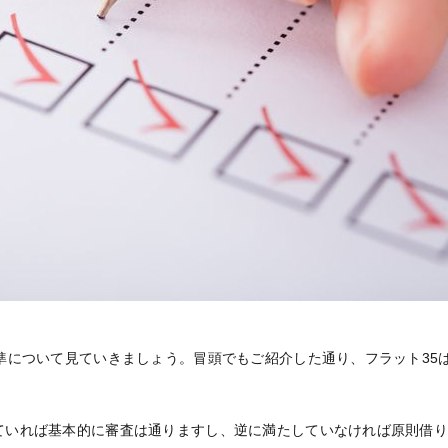
基準について見ていきましょう。冒頭でもご紹介した通り、フラット35
ていれば基本的に審査は通りますし、逆に満たしていなければ原則借