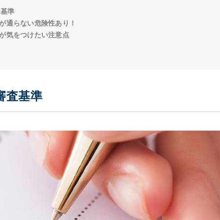
査基準
が通らない危険性あり！
が気をつけたい注意点
審査基準