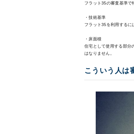
フラット35の審査基準
・技術基準
フラット35を利用する
・床面積
住宅として使用する部分
はなりません。
こういう人は