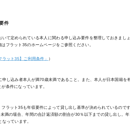
要件
において定められている本人に関わる申し込み要件を整理しておきまし
細はフラット35のホームページをご参照ください。
フラット35】ご利用条件」
）
時に申し込み者本人が満70歳未満であること。また、本人が日本国籍を
とが条件になっています。
、フラット35も年収要件によって貸し出し基準が決められているので
円未満の場合、年間の合計返済額の割合が30％以下までの貸し出し。年
となっています。