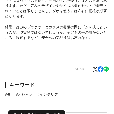
ットになったものを使う、専用のダボを使う、などの方法もあ
ります。ただ、好みのデザインやサイズの棚がセットで販売さ
れているとは限りませんし、ダボを使うには左右に棚柱が必要
になります。
結果、好みのブラケットとガラスの棚板の間にゴムを挟むとい
うのが、現実的ではないでしょうか。子どもの手の届かないと
ころに設置するなど、安全への気配りはお忘れなく。
SHARE
キーワード
#棚
#オシャレ
#インテリア