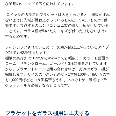
な業種のショップで広く使われています。
ロイヤルのガラス用ブラケットは大きく分けると、棚板がずれ
ないように先端が跳ね上がっているものと、いないものの2種
類です。共通するのはシリコンゴム製の滑り止めが付いている
ことです。ガラス棚が動いたり、キズが付いたりしないように
するためです。
ラインナップされているのは、先端が跳ね上がっているタイプ
だけでも42種類あります。
棚板の奥行きは10cmから45cmまでと幅広く、カラーも鏡面ク
ローム、サテンクローム、ゴールドと3種類用意されています
から、ブラケットレールと組み合わせれば、好みのガラス棚が
完成します。サイズの小さいものなら1本数100円、高いもので
も1,000円ほどという価格帯もうれしいのですが、難点はブラ
ケットレールが必要となるところです。
ブラケットをガラス棚用に工夫する