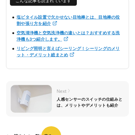
こんな記事も読まれています
塩ビタイル設置で欠かせない目地棒とは、目地棒の役
割や張り方を紹介
空気清浄機と空気洗浄機の違いとは？おすすめする洗
浄機も3つ紹介します。
リビング照明と言えばシーリング！シーリングのメリ
ット・デメリット総まとめ
Next
人感センサーのスイッチの仕組みと
は、メリットやデメリットも紹介