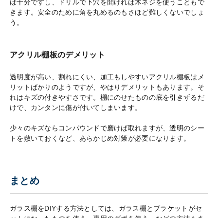
ば十分ですし、ドリルで下穴を開ければ木ネジを使うこともで
きます。安全のために角を丸めるのもさほど難しくないでしょ
う。
アクリル棚板のデメリット
透明度が高い、割れにくい、加工もしやすいアクリル棚板はメ
リットばかりのようですが、やはりデメリットもあります。そ
れはキズの付きやすさです。棚にのせたものの底を引きずるだ
けで、カンタンに傷が付いてしまいます。
少々のキズならコンパウンドで磨けば取れますが、透明のシー
トを敷いておくなど、あらかじめ対策が必要になります。
まとめ
ガラス棚をDIYする方法としては、ガラス棚とブラケットがセ