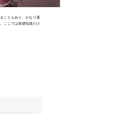
なることもあり、かなり選
か。ここでは基礎知識だけ
。