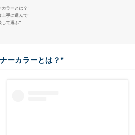
ーカラーとは？”
は上手に選んで”
談して選ぶ”
ナーカラーとは？”