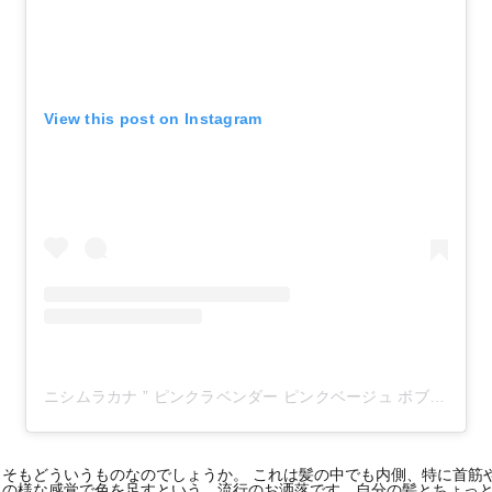
View this post on Instagram
ニシムラカナ ” ピンクラベンダー ピンクベージュ ボブ "さん(@knsmr__)がシェアした投稿
そもどういうものなのでしょうか。 これは髪の中でも内側、特に首筋
色の様な感覚で色を足すという、流行のお洒落です。自分の髪とちょっ