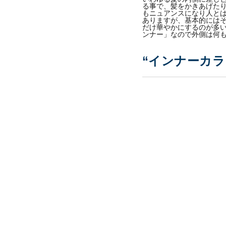
る事で、髪をかきあげた
もニュアンスになり人とは
ありますが、基本的には
だけ華やかにするのが多
ンナー」なので外側は何
“インナーカラ