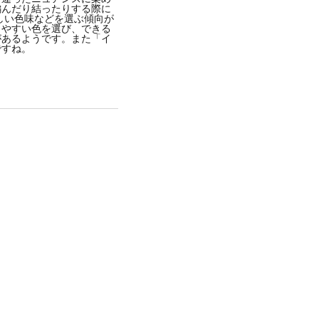
編んだり結ったりする際に
しい色味などを選ぶ傾向が
きやすい色を選び、できる
があるようです。また「イ
ですね。