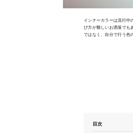
インナーカラーは流行中
び方が難しいお洒落でも
ではなく、自分で行う色
目次