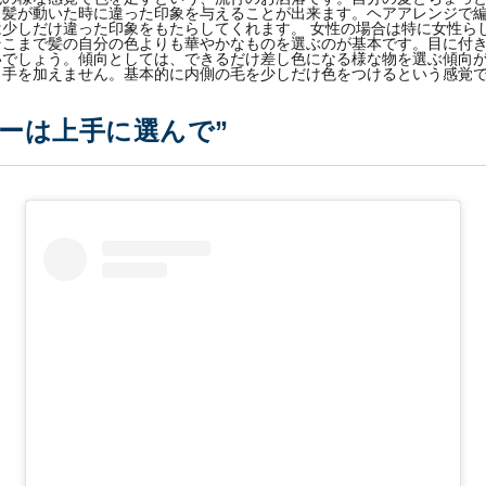
り髪が動いた時に違った印象を与えることが出来ます。ヘアアレンジで
少しだけ違った印象をもたらしてくれます。 女性の場合は特に女性ら
そこまで髪の自分の色よりも華やかなものを選ぶのが基本です。目に付
いでしょう。傾向としては、できるだけ差し色になる様な物を選ぶ傾向
も手を加えません。基本的に内側の毛を少しだけ色をつけるという感覚
ーは上手に選んで”