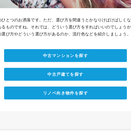
のひとつのお洒落です。ただ、選び方を間違うとかなりけばけばしく
あるものですね。それでは、どういう選び方をすればいいのでしょう
の選び方やどういう選び方があるのか、流行色などを紹介しましょう
中古マンションを探す
中古戸建てを探す
リノベ向き物件を探す