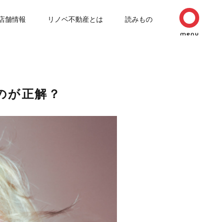
店舗情報
リノベ不動産とは
読みもの
のが正解？