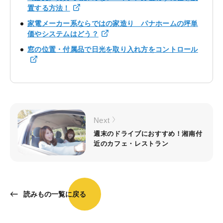
置する方法！
家電メーカー系ならではの家造り パナホームの坪単
価やシステムはどう？
窓の位置・付属品で日光を取り入れ方をコントロール
Next
週末のドライブにおすすめ！湘南付
近のカフェ・レストラン
読みもの一覧に戻る