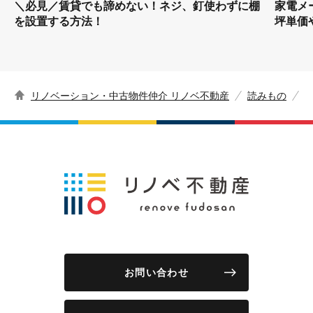
＼必見／賃貸でも諦めない！ネジ、釘使わずに棚
家電メ
を設置する方法！
坪単価
リノベーション・中古物件仲介 リノベ不動産
読みもの
お問い合わせ