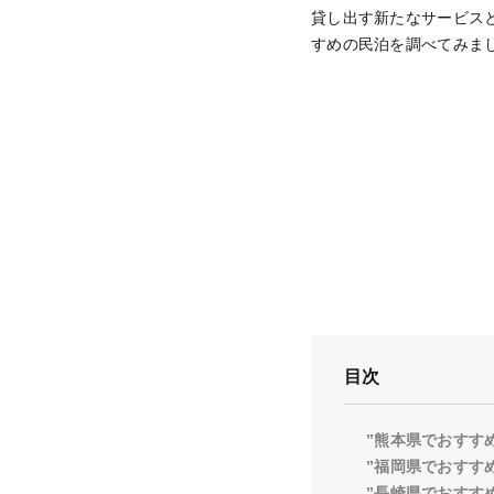
貸し出す新たなサービス
すめの民泊を調べてみま
目次
”熊本県でおすす
”福岡県でおすす
”長崎県でおすす