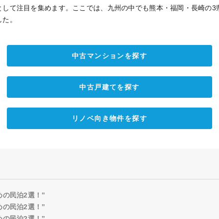
として注目を集めます。ここでは、九州の中でも熊本・福岡・長崎の3
した。
中古マンションを探す
中古戸建てを探す
リノベ向き物件を探す
めの民泊2選！”
めの民泊2選！”
めの民泊2選！”