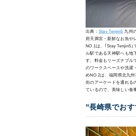
出典：
Stay Tenjin5
九州
府天満宮・新鮮なお魚や
NO.1は、｢Stay T
ル駅である天神駅へも地
す。料金もリーズナブル
のワークスペースや洗濯
めNO.2は、福岡県北九
街のアーケードを通れる
ているので、美味しい食
”長崎県でおす