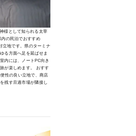
神様として知られる太宰
県内の民泊でおすすめ
分の好立地です。県のターミナ
らゆる方面へ足を延ばせま
室内には、ノートPC向き
旅が楽しめます。 おすす
の利便性の良い立地で、商店
気を残す旦過市場が隣接し
。