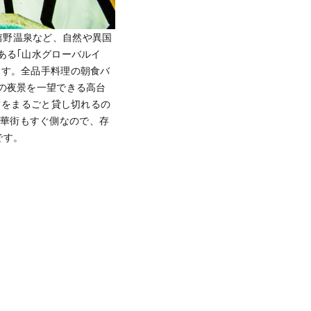
嬉野温泉など、自然や異国
ある｢山水グローバルイ
ます。全品手料理の朝食バ
崎の夜景を一望できる高台
戸建てをまるごと貸し切れるの
繁華街もすぐ側なので、存
です。