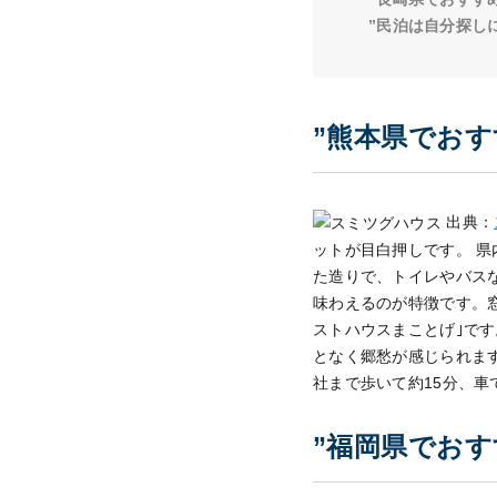
”民泊は自分探し
”熊本県でおす
出典：
ットが目白押しです。 県
た造りで、トイレやバス
味わえるのが特徴です。窓
ストハウスまことげ｣で
となく郷愁が感じられま
社まで歩いて約15分、
”福岡県でおす