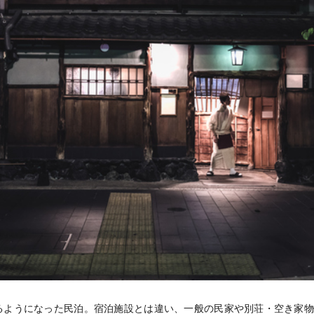
るようになった民泊。宿泊施設とは違い、一般の民家や別荘・空き家