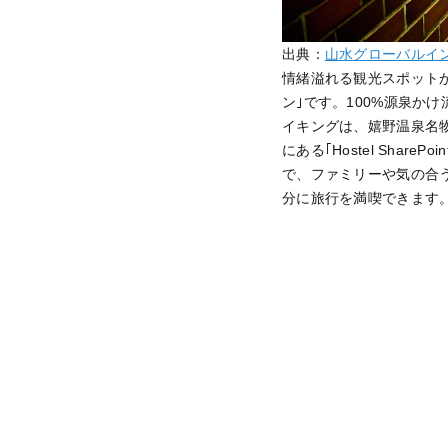
出典：
山水グローバルイ
情緒溢れる観光スポットが
ン｣です。100%源泉か
イキングは、嬉野温泉名物
にある｢Hostel Sh
で、ファミリーや気の合
分に旅行を満喫できます