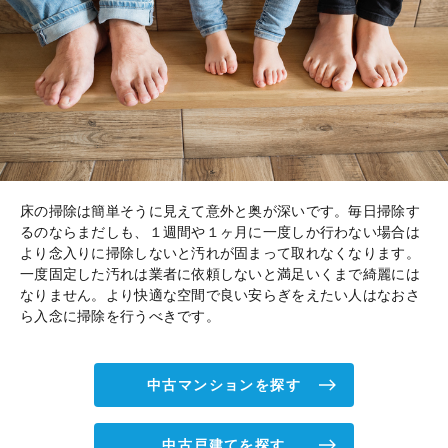
床の掃除は簡単そうに見えて意外と奥が深いです。毎日掃除す
るのならまだしも、１週間や１ヶ月に一度しか行わない場合は
より念入りに掃除しないと汚れが固まって取れなくなります。
一度固定した汚れは業者に依頼しないと満足いくまで綺麗には
なりません。より快適な空間で良い安らぎをえたい人はなおさ
ら入念に掃除を行うべきです。
中古マンションを探す
中古戸建てを探す