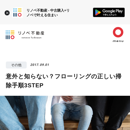
リノベ不動産 - 中古購入+リ
ノベで叶える住まい
その他
2017.09.01
意外と知らない？フローリングの正しい掃
除手順3STEP