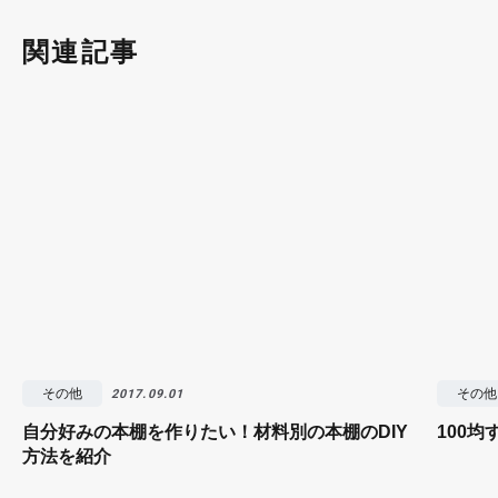
関連記事
その他
その他
2017.09.01
自分好みの本棚を作りたい！材料別の本棚のDIY
100均
方法を紹介