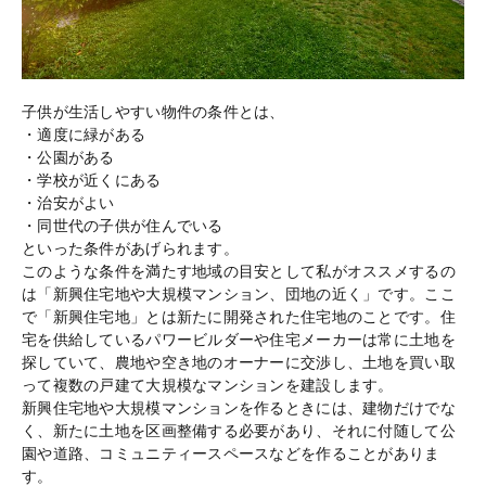
子供が生活しやすい物件の条件とは、
・適度に緑がある
・公園がある
・学校が近くにある
・治安がよい
・同世代の子供が住んでいる
といった条件があげられます。
このような条件を満たす地域の目安として私がオススメするの
は「新興住宅地や大規模マンション、団地の近く」です。ここ
で「新興住宅地」とは新たに開発された住宅地のことです。住
宅を供給しているパワービルダーや住宅メーカーは常に土地を
探していて、農地や空き地のオーナーに交渉し、土地を買い取
って複数の戸建て大規模なマンションを建設します。
新興住宅地や大規模マンションを作るときには、建物だけでな
く、新たに土地を区画整備する必要があり、それに付随して公
園や道路、コミュニティースペースなどを作ることがありま
す。