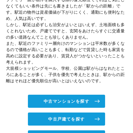
なくてもいい条件は先にも書きましたが「駅からの距離」で
す。駅近の物件は資産価値が下がりにくく、通勤にも便利なた
め、人気は高いです。
しかし、駅近は必ずしも治安がよいとはいえず、土地面積も多
くとれないため、戸建てですと、玄関をあけたらすぐに交通量
の多い道路なんてことも珍しくありません。
また、駅近のファミリー層向けのマンションは平米数が多くな
るので価格が高いことも多く、転勤などで賃貸した時も家賃を
高めに設定する必要があり、賃貸人がつかないといったことも
考えられます。
大規模ショッピングモール、学校、公園は駅がらはなれたとこ
ろにあることが多く、子供を優先で考えたときは、駅からの距
離はそれほど優先順位が高いとはいえないのです。
中古マンションを探す
中古戸建てを探す