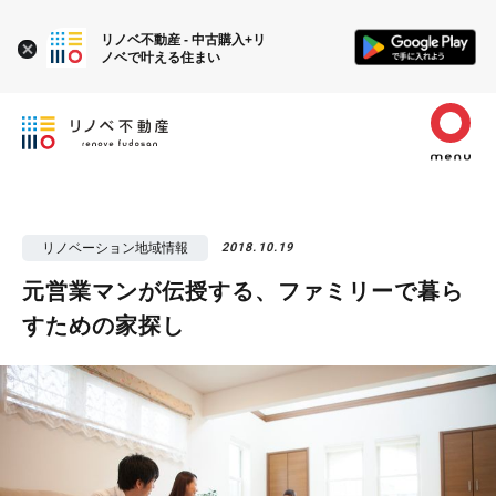
リノベ不動産 - 中古購入+リ
ノベで叶える住まい
リノベーション地域情報
2018.10.19
元営業マンが伝授する、ファミリーで暮ら
すための家探し