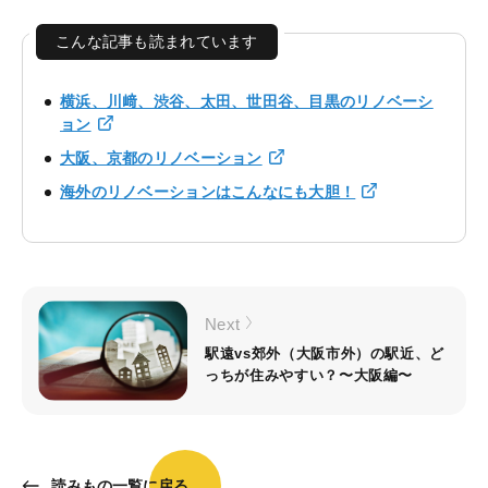
こんな記事も読まれています
横浜、川﨑、渋谷、太田、世田谷、目黒のリノベーシ
ョン
大阪、京都のリノベーション
海外のリノベーションはこんなにも大胆！
Next
駅遠vs郊外（大阪市外）の駅近、ど
っちが住みやすい？〜大阪編〜
読みもの一覧に戻る