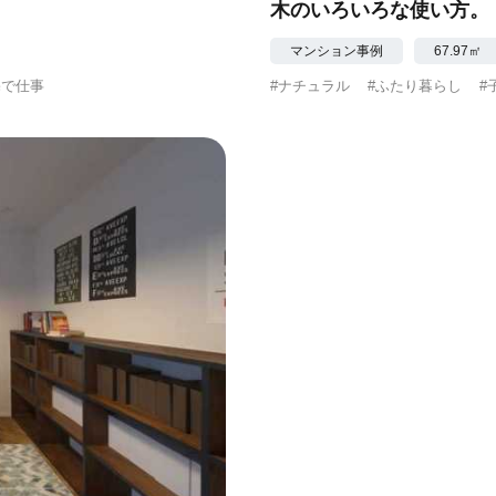
木のいろいろな使い方。
マンション事例
67.97㎡
宅で仕事
#ナチュラル
#ふたり暮らし
#