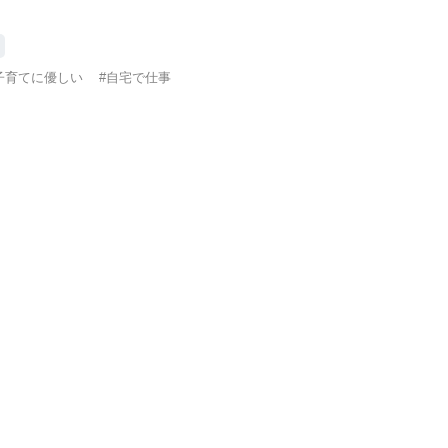
子育てに優しい
#自宅で仕事