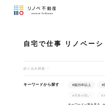
自宅で仕事 リノベーシ
絞り込み検索
キーワードから探す
#築25年以上
#
#天井が高い
#
キーワード一覧を見る