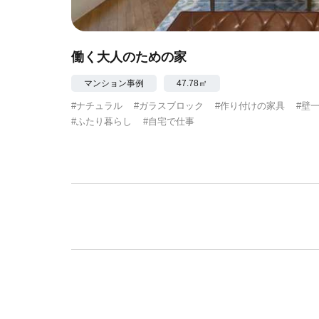
働く大人のための家
マンション事例
47.78㎡
#ナチュラル
#ガラスブロック
#作り付けの家具
#壁
#ふたり暮らし
#自宅で仕事