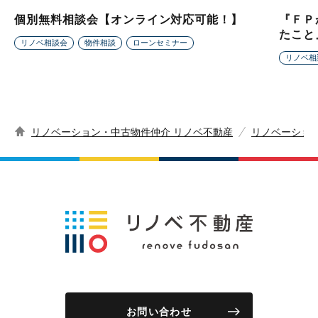
個別無料相談会【オンライン対応可能！】
『ＦＰ
たこと
リノベ相談会
物件相談
ローンセミナー
リノベ相
リノベーション・中古物件仲介 リノベ不動産
リノベーショ
お問い合わせ