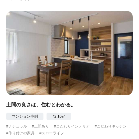
土間の良さは、住むとわかる。
マンション事例
72.16㎡
#ナチュラル
#土間あり
#こだわりインテリア
#こだわりキッチン
#作り付けの家具
#スローライフ