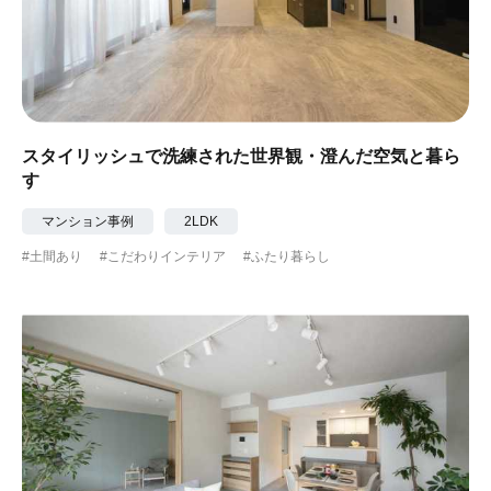
スタイリッシュで洗練された世界観・澄んだ空気と暮ら
す
マンション事例
2LDK
#土間あり
#こだわりインテリア
#ふたり暮らし