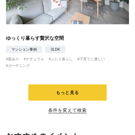
ゆっくり暮らす贅沢な空間
マンション事例
3LDK
#庭あり
#ナチュラル
#ふたり暮らし
#子育てに優しい
#ガーデニング
もっと見る
条件を変えて検索