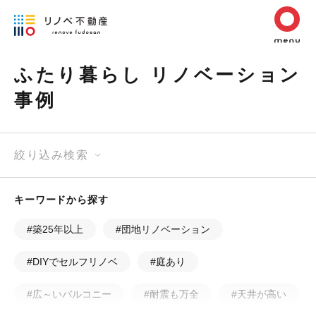
ふたり暮らし リノベーション
事例
絞り込み検索
キーワードから探す
#築25年以上
#団地リノベーション
#DIYでセルフリノベ
#庭あり
#広～いバルコニー
#耐震も万全
#天井が高い