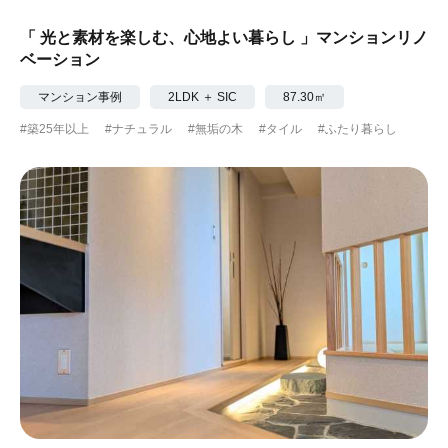
「 光と素材を楽しむ、心地よい暮らし 」マンションリノ
ベーション
マンション事例
2LDK ＋ SIC
87.30㎡
#築25年以上
#ナチュラル
#無垢の木
#タイル
#ふたり暮らし