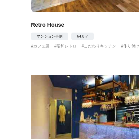
Retro House
マンション事例
64.8㎡
#カフェ風
#昭和レトロ
#こだわりキッチン
#作り付