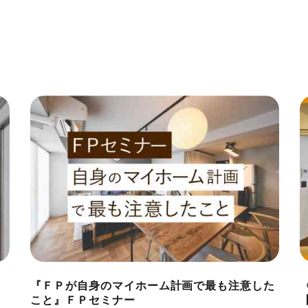
『ＦＰが自身のマイホーム計画で最も注意した
こと』ＦＰセミナー