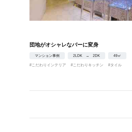
団地がオシャレなバーに変身
マンション事例
2LDK → 2DK
49㎡
#こだわりインテリア
#こだわりキッチン
#タイル