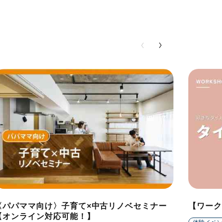
〈パパママ向け〉子育て×中古リノベセミナー
【ワーク
【オンライン対応可能！】