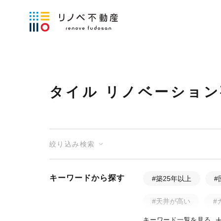
タイル リノベーション
絞り込み検索
キーワードから探す
#築25年以上
#
#天井が高い
#
キーワード一覧を見る