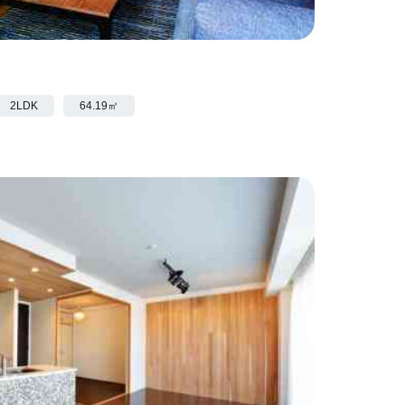
 2LDK
64.19㎡