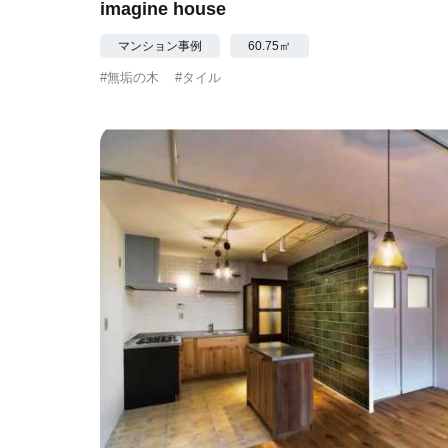
imagine house
マンション事例
60.75㎡
#無垢の木
#タイル