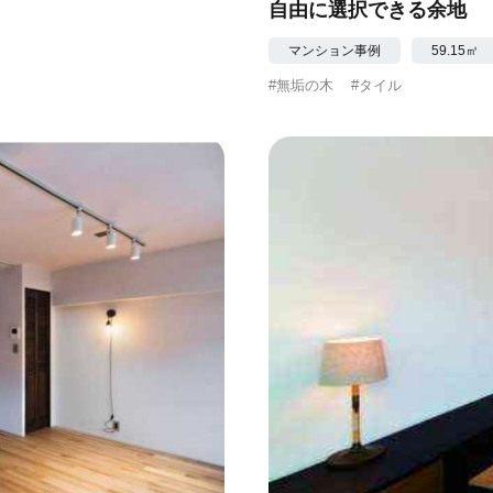
自由に選択できる余地
マンション事例
59.15㎡
#無垢の木
#タイル