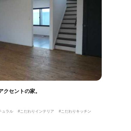
アクセントの家。
チュラル
#こだわりインテリア
#こだわりキッチン