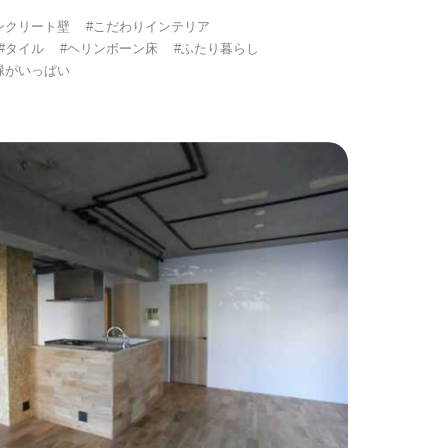
ンクリート壁
#こだわりインテリア
#タイル
#ヘリンボーン床
#ふたり暮らし
緑がいっぱい