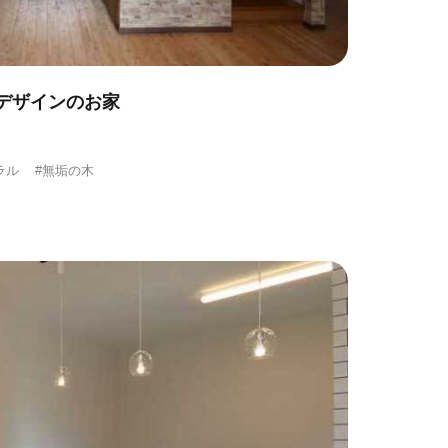
デザインのお家
ラル
#無垢の木