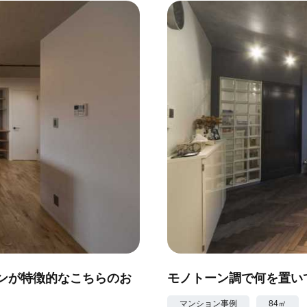
ンが特徴的なこちらのお
モノトーン調で何を置い
マンション事例
84㎡