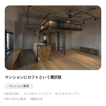
マンションにロフトという選択肢
マンション事例
#天井が高い
#こだわりインテリア
#こだわりキッチン
#作り付けの家具
#無垢の木