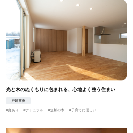
光と木のぬくもりに包まれる、心地よく整う住まい
戸建事例
#庭あり
#ナチュラル
#無垢の木
#子育てに優しい