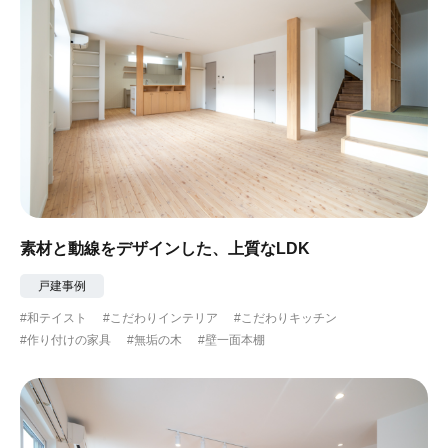
素材と動線をデザインした、上質なLDK
戸建事例
#和テイスト
#こだわりインテリア
#こだわりキッチン
#作り付けの家具
#無垢の木
#壁一面本棚