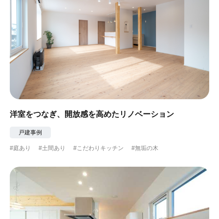
洋室をつなぎ、開放感を高めたリノベーション
戸建事例
#庭あり
#土間あり
#こだわりキッチン
#無垢の木