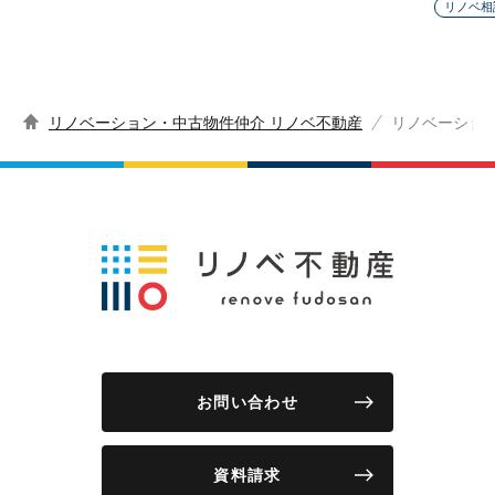
リノベ相
リノベーション・中古物件仲介 リノベ不動産
リノベーショ
お問い合わせ
資料請求