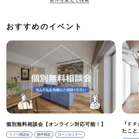
おすすめのイベント
個別無料相談会【オンライン対応可能！】
『ＦＰ
たこと
リノベ相談会
物件相談
ローンセミナー