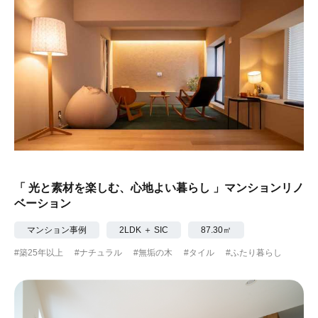
「 光と素材を楽しむ、心地よい暮らし 」マンションリノ
ベーション
マンション事例
2LDK ＋ SIC
87.30㎡
#築25年以上
#ナチュラル
#無垢の木
#タイル
#ふたり暮らし