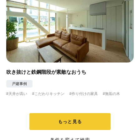
吹き抜けと鉄鋼階段が素敵なおうち
戸建事例
#天井が高い
#こだわりキッチン
#作り付けの家具
#無垢の木
もっと見る
条件を変えて検索