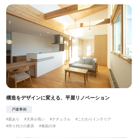
構造をデザインに変える、平屋リノベーション
戸建事例
#庭あり
#天井が高い
#ナチュラル
#こだわりインテリア
#作り付けの家具
#無垢の木