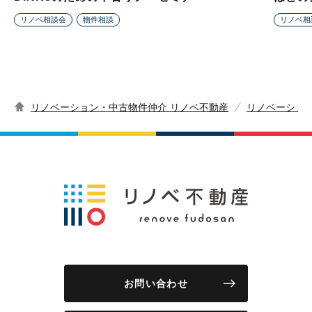
リノベ相談会
物件相談
リノベ相
リノベーション・中古物件仲介 リノベ不動産
リノベーショ
お問い合わせ