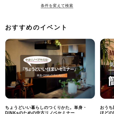
条件を変えて検索
おすすめのイベント
ちょうどいい暮らしのつくりかた。単身・
おうち
DINKsのための中古リノベセミナー
ほどの