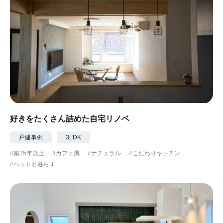
好きをたくさん詰めた自宅リノベ
戸建事例
3LDK
#築25年以上
#カフェ風
#ナチュラル
#こだわりキッチン
#ペットと暮らす