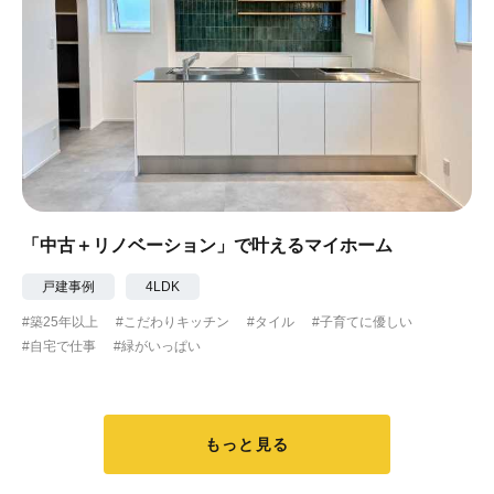
「中古＋リノベーション」で叶えるマイホーム
戸建事例
4LDK
#築25年以上
#こだわりキッチン
#タイル
#子育てに優しい
#自宅で仕事
#緑がいっぱい
もっと見る