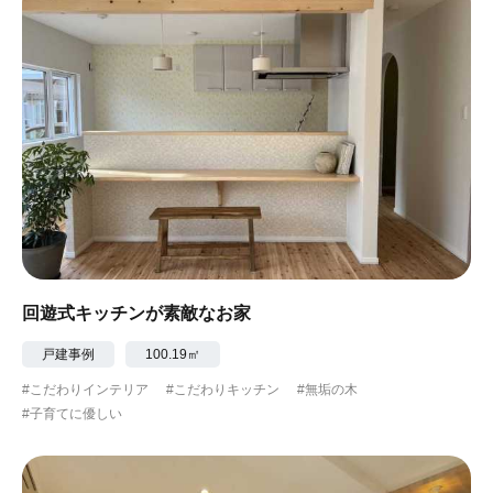
回遊式キッチンが素敵なお家
戸建事例
100.19㎡
#こだわりインテリア
#こだわりキッチン
#無垢の木
#子育てに優しい