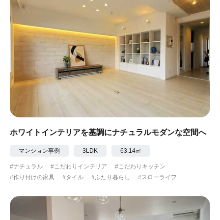
ホワイトインテリアを基調にナチュラルモダンな空間へ
マンション事例
3LDK
63.14㎡
#ナチュラル
#こだわりインテリア
#こだわりキッチン
#作り付けの家具
#タイル
#ふたり暮らし
#スローライフ