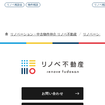
リノベ相談会
物件相談
リノベ相
リノベーション・中古物件仲介 リノベ不動産
リノベーショ
お問い合わせ