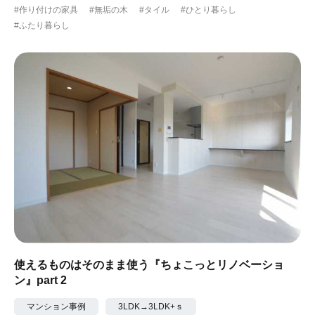
#作り付けの家具
#無垢の木
#タイル
#ひとり暮らし
#ふたり暮らし
使えるものはそのまま使う『ちょこっとリノベーショ
ン』part 2
マンション事例
3LDK→3LDK+ｓ