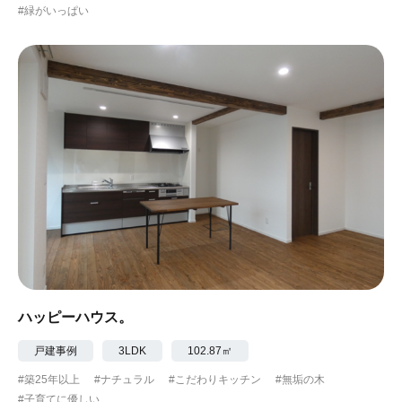
#緑がいっぱい
ハッピーハウス。
戸建事例
3LDK
102.87㎡
#築25年以上
#ナチュラル
#こだわりキッチン
#無垢の木
#子育てに優しい