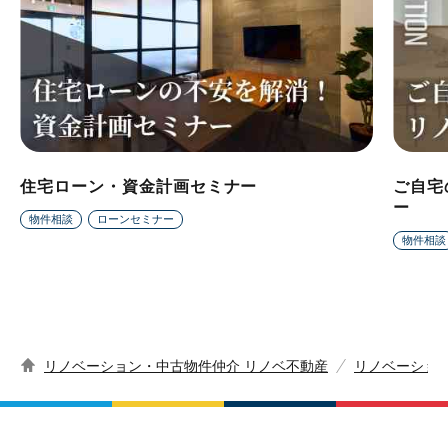
住宅ローン・資金計画セミナー
ご自宅
ー
物件相談
ローンセミナー
物件相談
リノベーション・中古物件仲介 リノベ不動産
リノベーショ