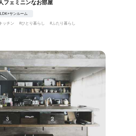
人フェミニンなお部屋
 1LDK+サンルーム
キッチン
#ひとり暮らし
#ふたり暮らし