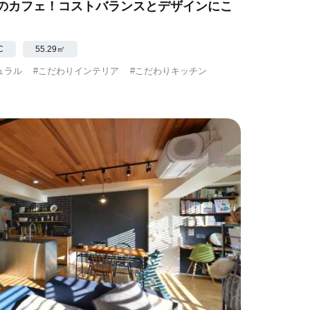
のカフェ！コストバランスとデザインにこ
C
55.29㎡
ュラル
#こだわりインテリア
#こだわりキッチン