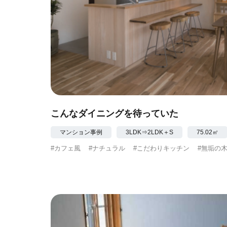
こんなダイニングを待っていた
マンション事例
3LDK⇒2LDK＋S
75.02㎡
#カフェ風
#ナチュラル
#こだわりキッチン
#無垢の