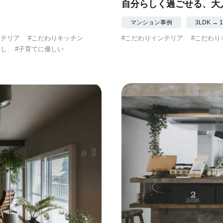
自分らしく過ごせる、大
マンション事例
3LDK →
ンテリア
#こだわりキッチン
#こだわりインテリア
#こだわり
らし
#子育てに優しい