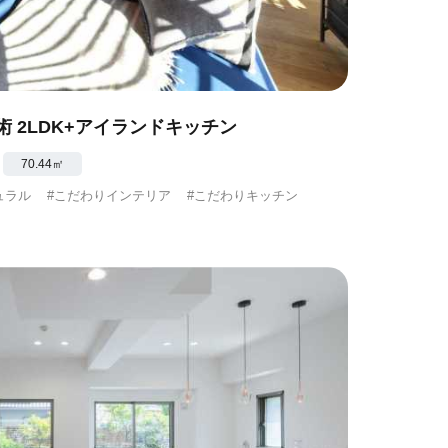
 2LDK+アイランドキッチン
70.44㎡
ュラル
#こだわりインテリア
#こだわりキッチン