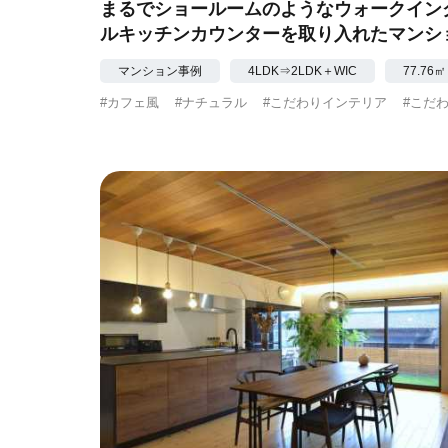
まるでショールームのようなウォークイン
ルキッチンカウンターを取り入れたマンシ
マンション事例
4LDK⇒2LDK＋WIC
77.76㎡
#カフェ風
#ナチュラル
#こだわりインテリア
#こだ