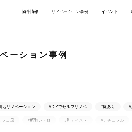
物件情報
リノベーション事例
イベント
ノベーション事例
団地リノベーション
#DIYでセルフリノベ
#庭あり
カフェ風
#昭和レトロ
#和テイスト
#ナチュラル