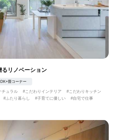
ILが贈るリノベーション
2LDK+畳コーナー
ナチュラル
#こだわりインテリア
#こだわりキッチン
#ふたり暮らし
#子育てに優しい
#自宅で仕事