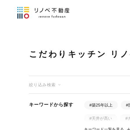
こだわりキッチン リ
絞り込み検索
キーワードから探す
#築25年以上
#
#天井が高い
#
キーワード一覧を見る