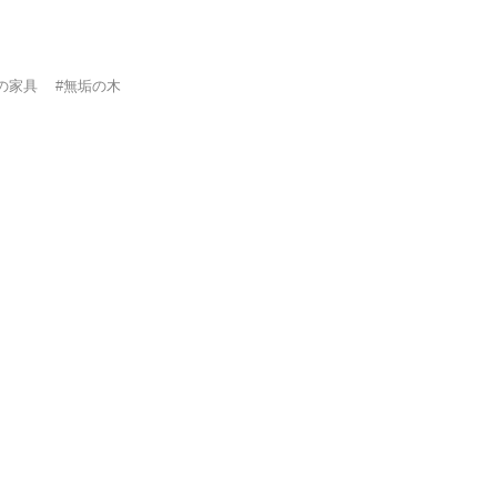
の家具
#無垢の木