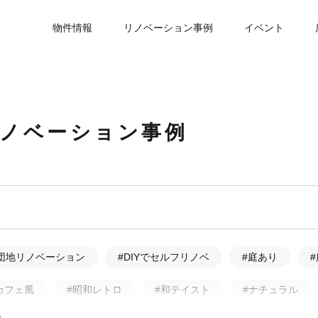
物件情報
リノベーション事例
イベント
リノベーション事例
団地リノベーション
#DIYでセルフリノベ
#庭あり
カフェ風
#昭和レトロ
#和テイスト
#ナチュラル