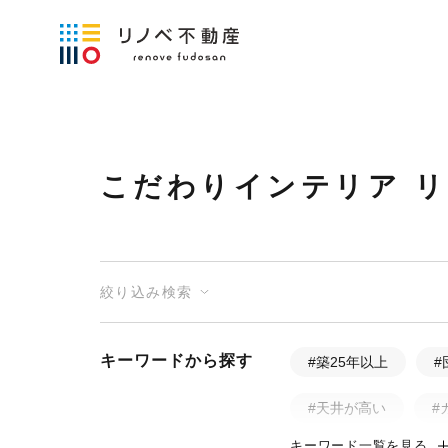
こだわりインテリア 
絞り込み検索
キーワードから探す
#築25年以上
#
#天井が高い
#
キーワード一覧を見る