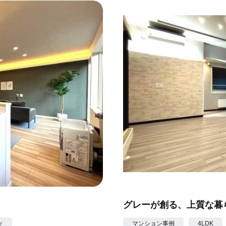
グレーが創る、上質な暮
㎡
マンション事例
4LDK