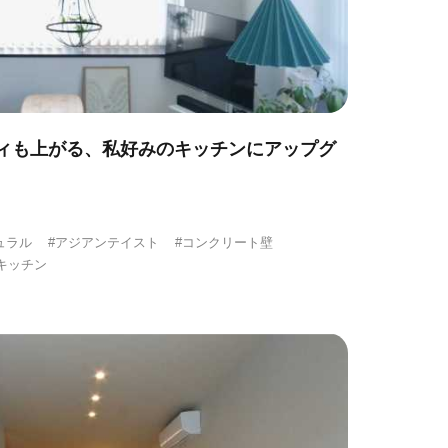
ィも上がる、私好みのキッチンにアップグ
ュラル
#アジアンテイスト
#コンクリート壁
キッチン