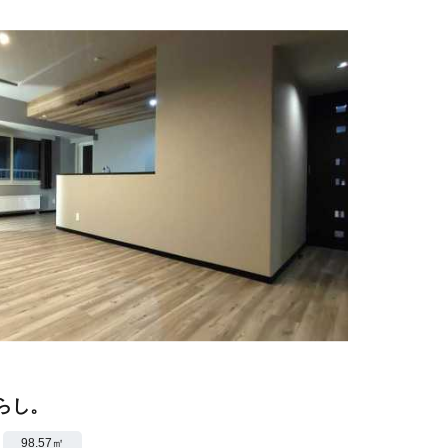
らし。
98.57㎡