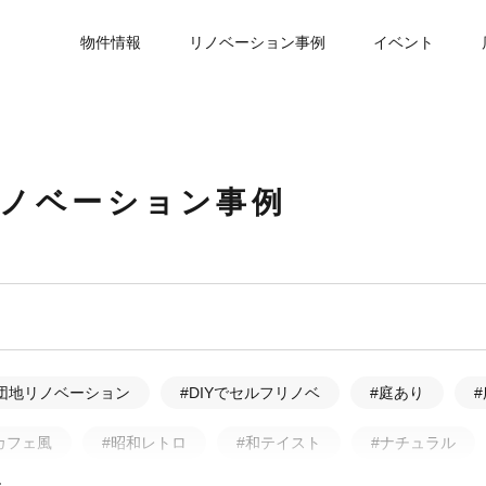
物件情報
リノベーション事例
イベント
リノベーション事例
団地リノベーション
#DIYでセルフリノベ
#庭あり
カフェ風
#昭和レトロ
#和テイスト
#ナチュラル