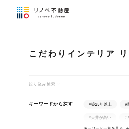
こだわりインテリア 
絞り込み検索
キーワードから探す
#築25年以上
#
#天井が高い
#
キーワード一覧を見る