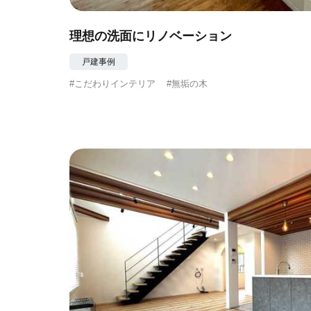
理想の洗面にリノベーション
戸建事例
#こだわりインテリア
#無垢の木