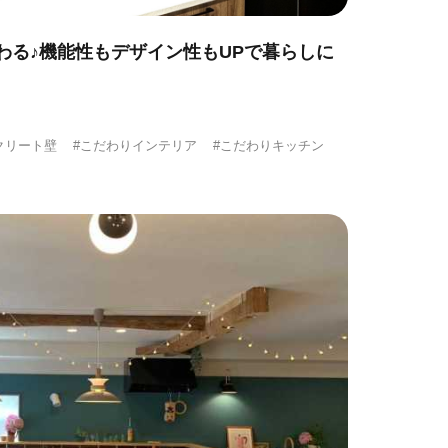
わる♪機能性もデザイン性もUPで暮らしに
クリート壁
#こだわりインテリア
#こだわりキッチン