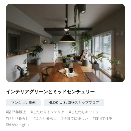
インテリアグリーンとミッドセンチュリー
マンション事例
4LDK → 3LDK+スキップフロア
#築25年以上
#こだわりインテリア
#こだわりキッチン
#ひとり暮らし
#ふたり暮らし
#子育てに優しい
#自宅で仕事
#緑がいっぱい