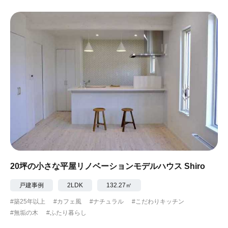
20坪の小さな平屋リノベーションモデルハウス Shiro
戸建事例
2LDK
132.27㎡
#築25年以上
#カフェ風
#ナチュラル
#こだわりキッチン
#無垢の木
#ふたり暮らし