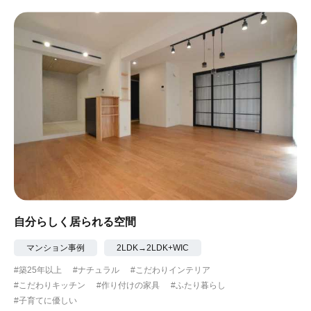
自分らしく居られる空間
マンション事例
2LDK→2LDK+WIC
#築25年以上
#ナチュラル
#こだわりインテリア
#こだわりキッチン
#作り付けの家具
#ふたり暮らし
#子育てに優しい