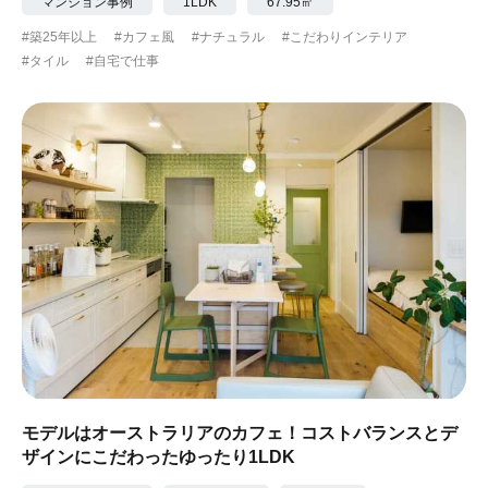
マンション事例
1LDK
67.95㎡
#築25年以上
#カフェ風
#ナチュラル
#こだわりインテリア
#タイル
#自宅で仕事
モデルはオーストラリアのカフェ！コストバランスとデ
ザインにこだわったゆったり1LDK