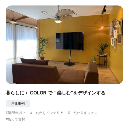
暮らしに＋ COLOR で “ 楽しむ”をデザインする
戸建事例
#築25年以上
#こだわりインテリア
#こだわりキッチン
#あえて古材