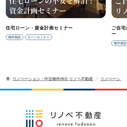
住宅ローン・資金計画セミナー
ご自宅
ー
物件相談
ローンセミナー
物件相談
リノベーション・中古物件仲介 リノベ不動産
リノベーショ