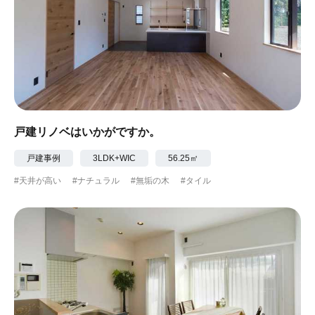
戸建リノベはいかがですか。
戸建事例
3LDK+WIC
56.25㎡
#天井が高い
#ナチュラル
#無垢の木
#タイル