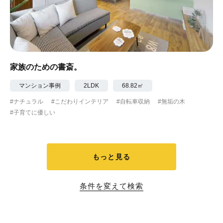
家族のための書斎。
マンション事例
2LDK
68.82㎡
#ナチュラル
#こだわりインテリア
#自転車収納
#無垢の木
#子育てに優しい
もっと見る
条件を変えて検索