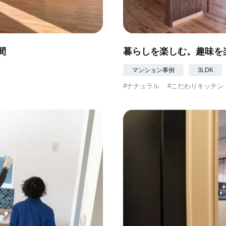
間
暮らしを楽しむ。趣味を
マンション事例
3LDK
し
#ナチュラル
#こだわりキッチン