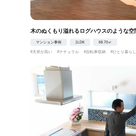
木のぬくもり溢れるログハウスのような空
マンション事例
1LDK
68.70㎡
#天井が高い
#ナチュラル
#自転車収納
#ひとり暮ら