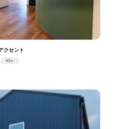
アクセント
63㎡