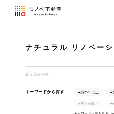
ナチュラル リノベー
絞り込み検索
キーワードから探す
#築25年以上
#
#天井が高い
#
キーワード一覧を見る