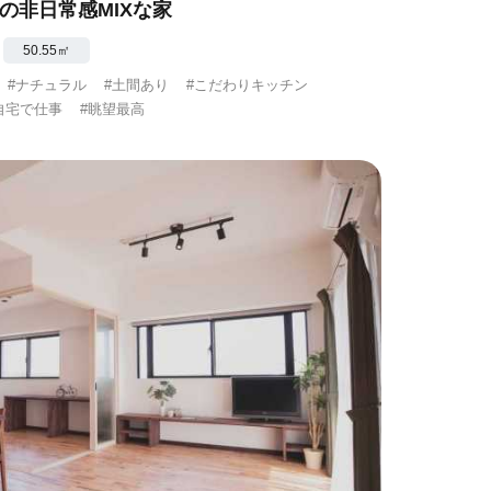
wの非日常感MIXな家
50.55㎡
#ナチュラル
#土間あり
#こだわりキッチン
自宅で仕事
#眺望最高