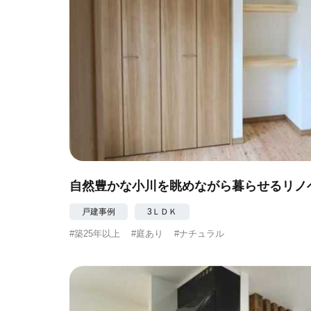
自然豊かな小川を眺めながら暮らせるリノ
戸建事例
3ＬＤＫ
#築25年以上
#庭あり
#ナチュラル