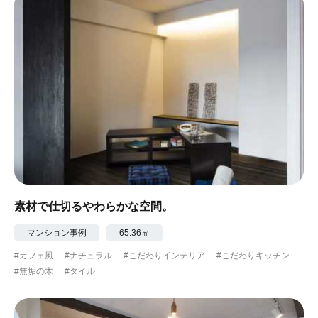
素材で仕切るやわらかな空間。
マンション事例
65.36㎡
#カフェ風
#ナチュラル
#こだわりインテリア
#こだわりキッチン
#無垢の木
#タイル