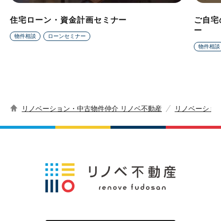
住宅ローン・資金計画セミナー
ご自宅
ー
物件相談
ローンセミナー
物件相談
リノベーション・中古物件仲介 リノベ不動産
リノベーショ