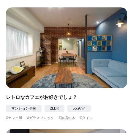
レトロなカフェがお好きでしょ？
マンション事例
2LDK
55.97㎡
#カフェ風
#ガラスブロック
#無垢の木
#タイル