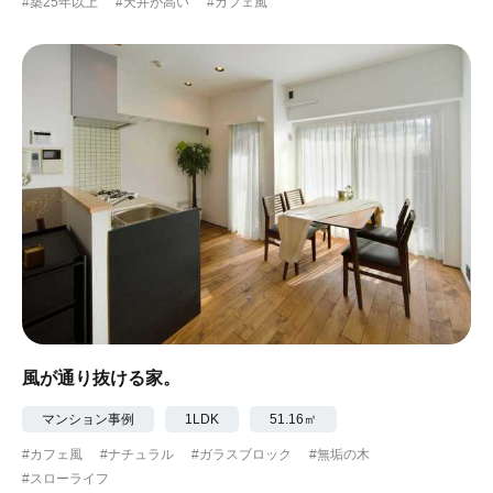
#築25年以上
#天井が高い
#カフェ風
風が通り抜ける家。
マンション事例
1LDK
51.16㎡
#カフェ風
#ナチュラル
#ガラスブロック
#無垢の木
#スローライフ