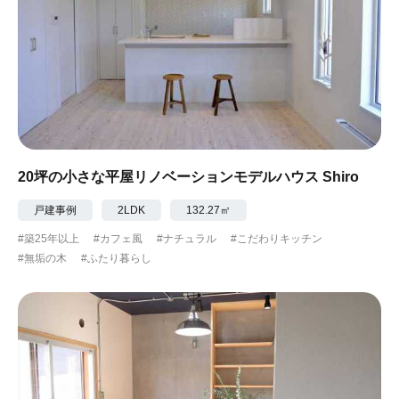
20坪の小さな平屋リノベーションモデルハウス Shiro
戸建事例
2LDK
132.27㎡
#築25年以上
#カフェ風
#ナチュラル
#こだわりキッチン
#無垢の木
#ふたり暮らし