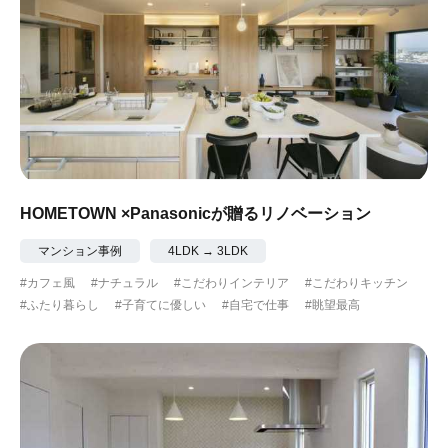
HOMETOWN ×Panasonicが贈るリノベーション
マンション事例
4LDK → 3LDK
#カフェ風
#ナチュラル
#こだわりインテリア
#こだわりキッチン
#ふたり暮らし
#子育てに優しい
#自宅で仕事
#眺望最高