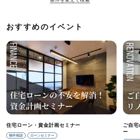
おすすめのイベント
住宅ローン・資金計画セミナー
ご自宅
ー
物件相談
ローンセミナー