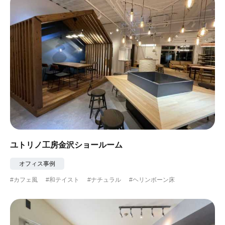
ユトリノ工房金沢ショールーム
オフィス事例
#カフェ風
#和テイスト
#ナチュラル
#ヘリンボーン床