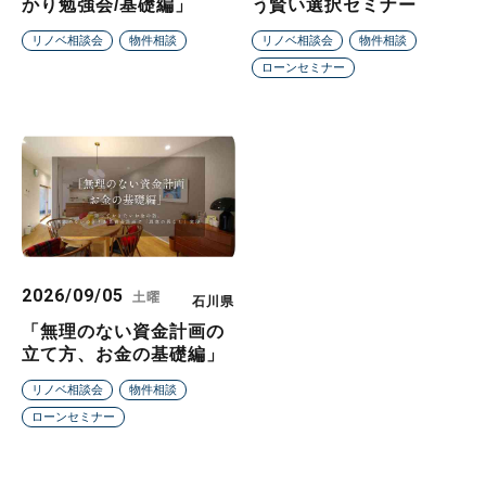
かり勉強会/基礎編」
う賢い選択セミナー
リノベ相談会
物件相談
リノベ相談会
物件相談
ローンセミナー
2026/09/05
土曜
石川県
「無理のない資金計画の
立て方、お金の基礎編」
リノベ相談会
物件相談
ローンセミナー