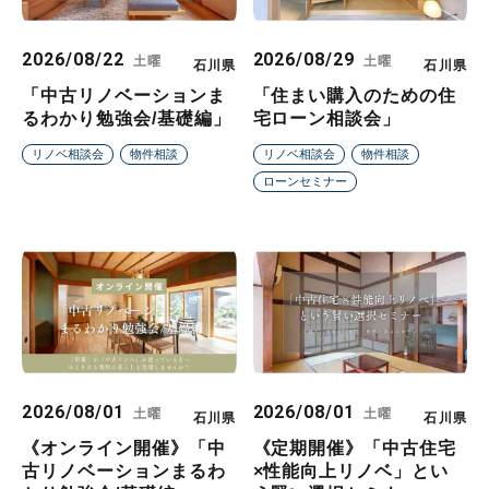
2026/08/22
2026/08/29
土曜
土曜
石川県
石川県
「中古リノベーションま
「住まい購入のための住
るわかり勉強会/基礎編」
宅ローン相談会」
リノベ相談会
物件相談
リノベ相談会
物件相談
ローンセミナー
2026/08/01
2026/08/01
土曜
土曜
石川県
石川県
《オンライン開催》「中
《定期開催》「中古住宅
古リノベーションまるわ
×性能向上リノベ」とい