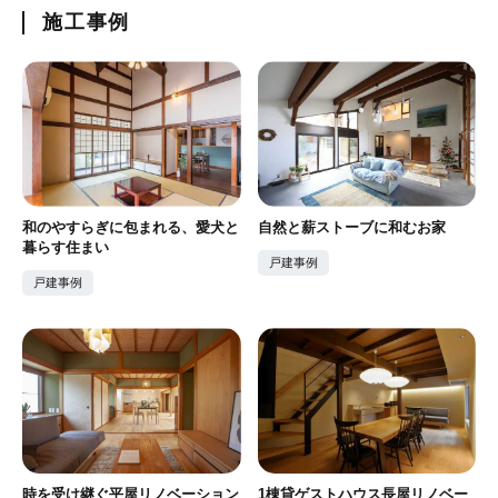
施工事例
和のやすらぎに包まれる、愛犬と
自然と薪ストーブに和むお家
暮らす住まい
戸建事例
戸建事例
時を受け継ぐ平屋リノベーション
1棟貸ゲストハウス長屋リノベー