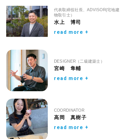
代表取締役社長、ADVISOR(宅地建
物取引士）
水上 博司
read more +
DESIGNER（二級建築士）
宮崎 隼輔
read more +
COORDINATOR
高岡 真樹子
read more +