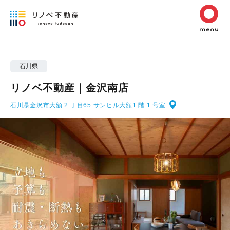
石川県
リノベ不動産｜金沢南店
石川県金沢市大額 2 丁目65 サンヒル大額1 階 1 号室