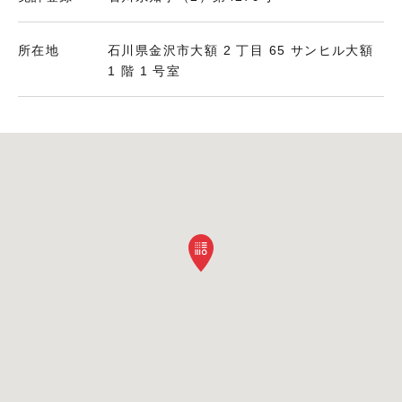
所在地
石川県金沢市大額 2 丁目 65 サンヒル大額
1 階 1 号室