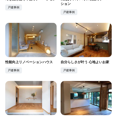
ション
戸建事例
戸建事例
性能向上リノベーションハウス
自分らしさが叶う 心地よいお家
戸建事例
戸建事例