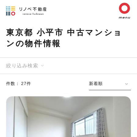
東京都 小平市 中古マンショ
ンの物件情報
絞り込み検索
件数： 27件
新着順