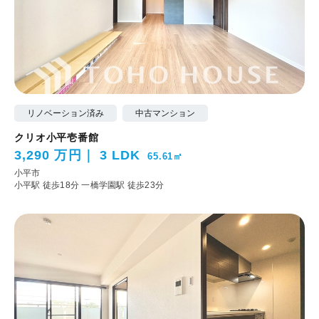
リノベーション済み
中古マンション
クリオ小平壱番館
3,290 万円
3 LDK
65.61㎡
小平市
小平駅 徒歩18分
一橋学園駅 徒歩23分