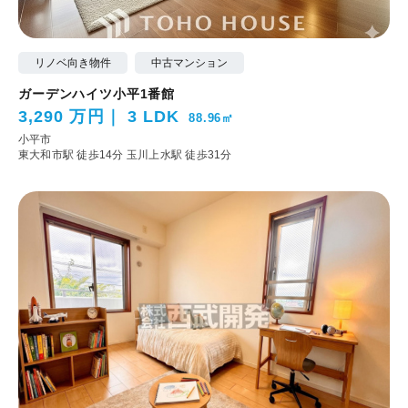
リノベ向き物件
中古マンション
ガーデンハイツ小平1番館
3,290 万円
3 LDK
88.96㎡
小平市
東大和市駅 徒歩14分
玉川上水駅 徒歩31分