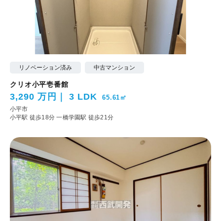
リノベーション済み
中古マンション
クリオ小平壱番館
3,290 万円
3 LDK
65.61㎡
小平市
小平駅 徒歩18分
一橋学園駅 徒歩21分