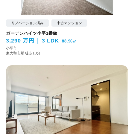
リノベーション済み
中古マンション
ガーデンハイツ小平1番館
3,290 万円
3 LDK
88.96㎡
小平市
東大和市駅 徒歩10分