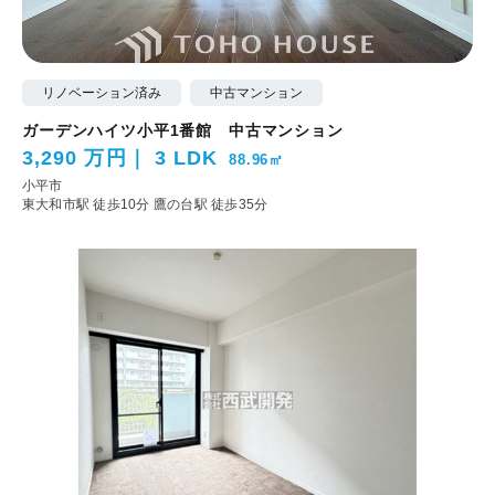
リノベーション済み
中古マンション
ガーデンハイツ小平1番館 中古マンション
3,290 万円
3 LDK
88.96㎡
小平市
東大和市駅 徒歩10分
鷹の台駅 徒歩35分