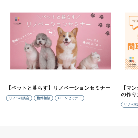
【ペットと暮らす】リノベーションセミナー
【マン
の作り
リノベ相談会
物件相談
ローンセミナー
リノベ相