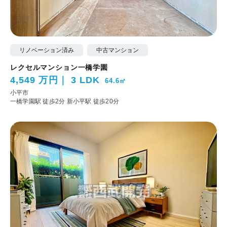
リノベーション済み
中古マンション
レクセルマンション一橋学園
4,549 万円
3 LDK
64.6㎡
小平市
一橋学園駅 徒歩2分
新小平駅 徒歩20分