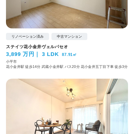
リノベーション済み
中古マンション
ステイツ花小金井ヴェルパセオ
3,899 万円
3 LDK
87.91㎡
小平市
花小金井駅 徒歩14分
武蔵小金井駅 バス20分 花小金井五丁目下車 徒歩3分