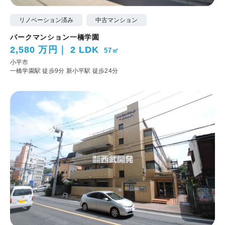
リノベーション済み
中古マンション
パークマンション一橋学園
2,580 万円
2 LDK
57㎡
小平市
一橋学園駅 徒歩9分
新小平駅 徒歩24分