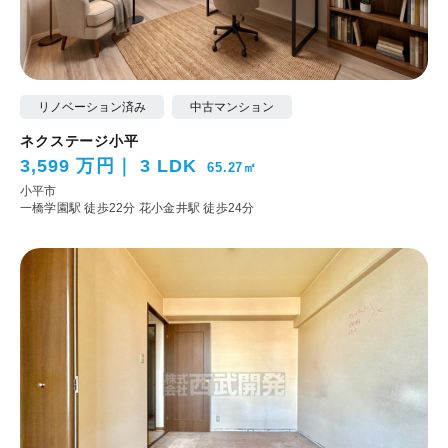
リノベーション済み
中古マンション
ネクステージ小平
3,599 万円
3 LDK
65.27㎡
小平市
一橋学園駅 徒歩22分
花小金井駅 徒歩24分