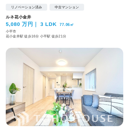
リノベーション済み
中古マンション
ルネ花小金井
5,080 万円
3 LDK
77.06㎡
小平市
花小金井駅 徒歩16分
小平駅 徒歩21分