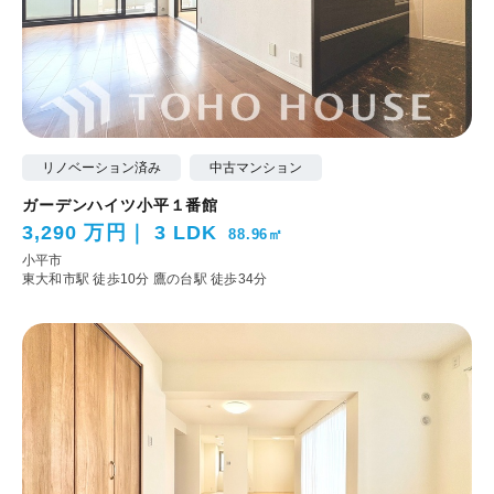
リノベーション済み
中古マンション
ガーデンハイツ小平１番館
3,290 万円
3 LDK
88.96㎡
小平市
東大和市駅 徒歩10分
鷹の台駅 徒歩34分