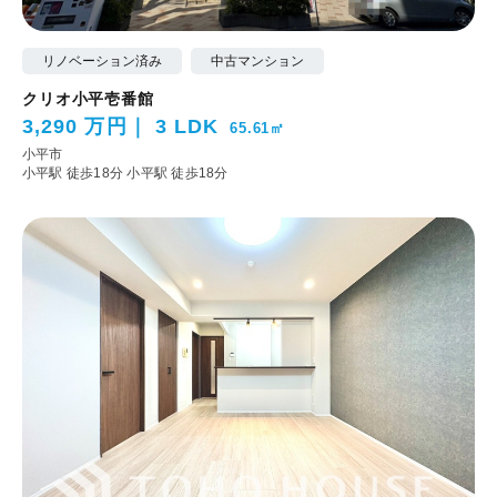
リノベーション済み
中古マンション
クリオ小平壱番館
3,290 万円
3 LDK
65.61㎡
小平市
小平駅 徒歩18分
小平駅 徒歩18分