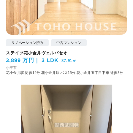
リノベーション済み
中古マンション
ステイツ花小金井ヴェルパセオ
3,899 万円
3 LDK
87.91㎡
小平市
花小金井駅 徒歩14分
花小金井駅 バス15分 花小金井五丁目下車 徒歩3分