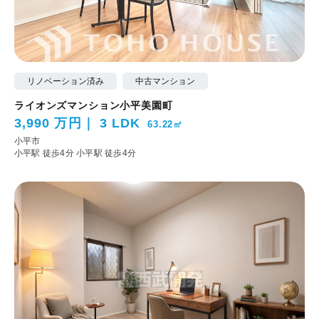
リノベーション済み
中古マンション
ライオンズマンション小平美園町
3,990 万円
3 LDK
63.22㎡
小平市
小平駅 徒歩4分
小平駅 徒歩4分