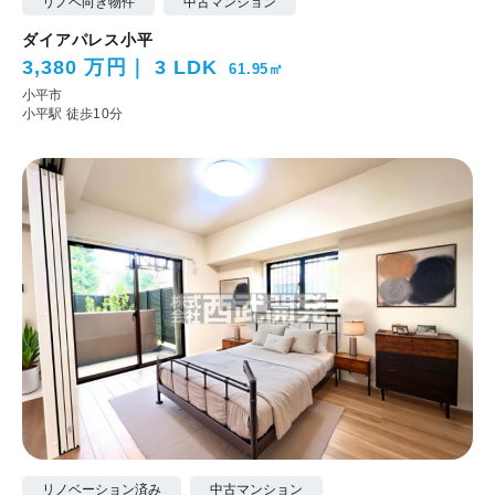
リノベ向き物件
中古マンション
ダイアパレス小平
3,380 万円
3 LDK
61.95㎡
小平市
小平駅 徒歩10分
リノベーション済み
中古マンション