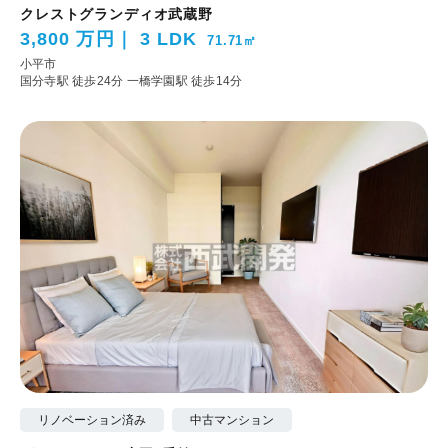
クレストグランディオ武蔵野
3,800 万円
3 LDK
71.71㎡
小平市
国分寺駅 徒歩24分
一橋学園駅 徒歩14分
リノベーション済み
中古マンション