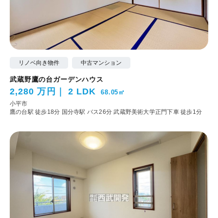
リノベ向き物件
中古マンション
武蔵野鷹の台ガーデンハウス
2,280 万円
2 LDK
68.05㎡
小平市
鷹の台駅 徒歩18分
国分寺駅 バス26分 武蔵野美術大学正門下車 徒歩1分