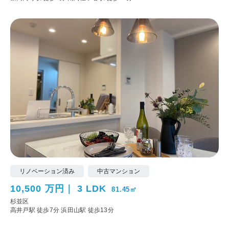
リノベーション済み
中古マンション
10,500 万円
3 LDK
81.45㎡
杉並区
高井戸駅 徒歩7分
浜田山駅 徒歩13分