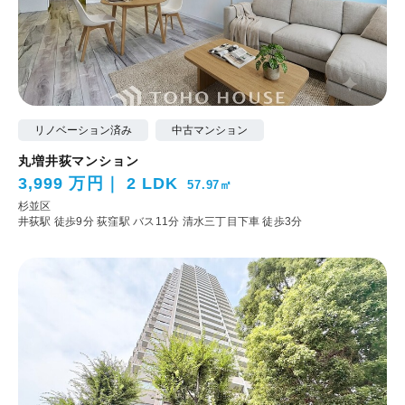
リノベーション済み
中古マンション
丸増井荻マンション
3,999 万円
2 LDK
57.97㎡
杉並区
井荻駅 徒歩9分
荻窪駅 バス11分 清水三丁目下車 徒歩3分