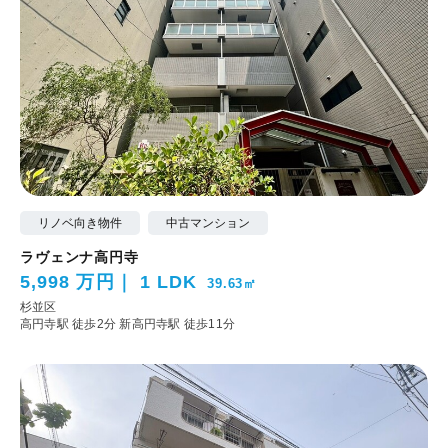
リノベ向き物件
中古マンション
ラヴェンナ高円寺
5,998 万円
1 LDK
39.63㎡
杉並区
高円寺駅 徒歩2分
新高円寺駅 徒歩11分