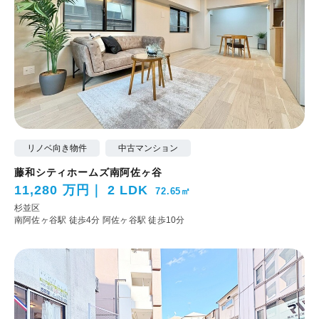
リノベ向き物件
中古マンション
藤和シティホームズ南阿佐ヶ谷
11,280 万円
2 LDK
72.65㎡
杉並区
南阿佐ヶ谷駅 徒歩4分
阿佐ヶ谷駅 徒歩10分