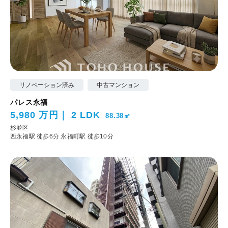
リノベーション済み
中古マンション
パレス永福
5,980 万円
2 LDK
88.38㎡
杉並区
西永福駅 徒歩6分
永福町駅 徒歩10分