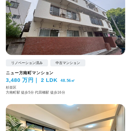
リノベーション済み
中古マンション
ニュー方南町マンション
3,480 万円
2 LDK
48.56㎡
杉並区
方南町駅 徒歩5分
代田橋駅 徒歩16分