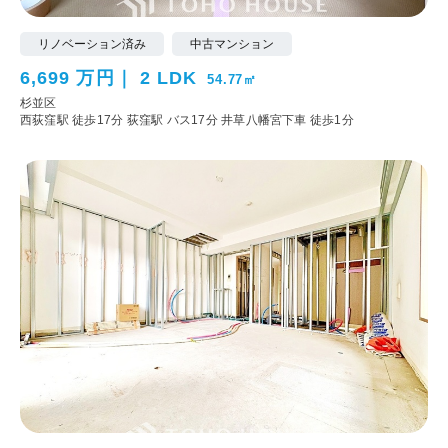
リノベーション済み
中古マンション
6,699 万円
2 LDK
54.77㎡
杉並区
西荻窪駅 徒歩17分
荻窪駅 バス17分 井草八幡宮下車 徒歩1分