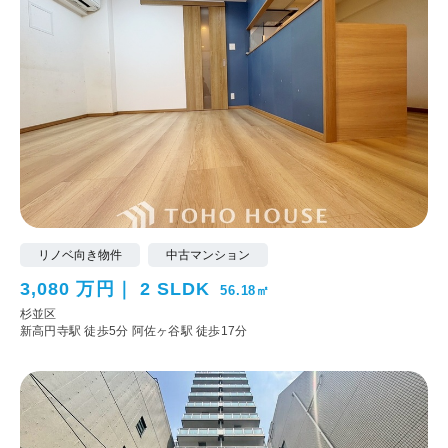
リノベ向き物件
中古マンション
3,080 万円
2 SLDK
56.18㎡
杉並区
新高円寺駅 徒歩5分
阿佐ヶ谷駅 徒歩17分