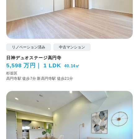
リノベーション済み
中古マンション
日神デュオステージ高円寺
5,598 万円
1 LDK
40.14㎡
杉並区
高円寺駅 徒歩7分
新高円寺駅 徒歩21分