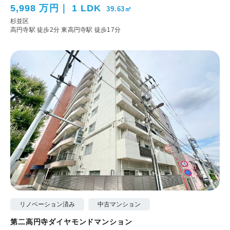
5,998 万円
1 LDK
39.63㎡
杉並区
高円寺駅 徒歩2分
東高円寺駅 徒歩17分
リノベーション済み
中古マンション
第二高円寺ダイヤモンドマンション