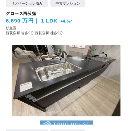
リノベーション済み
中古マンション
グロース西荻窪
6,690 万円
1 LDK
44.5㎡
杉並区
西荻窪駅 徒歩9分
西荻窪駅 徒歩9分