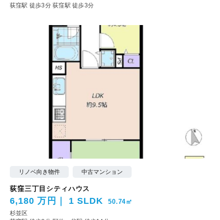
荻窪駅 徒歩3分
荻窪駅 徒歩3分
リノベ向き物件
中古マンション
荻窪三丁目シティハウス
6,180 万円
1 SLDK
50.74㎡
杉並区