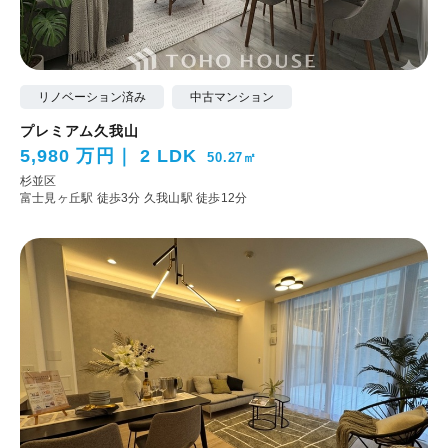
リノベーション済み
中古マンション
プレミアム久我山
5,980 万円
2 LDK
50.27㎡
杉並区
富士見ヶ丘駅 徒歩3分
久我山駅 徒歩12分