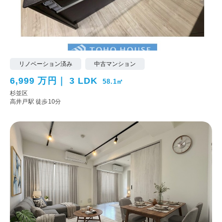
リノベーション済み
中古マンション
6,999 万円
3 LDK
58.1㎡
杉並区
高井戸駅 徒歩10分