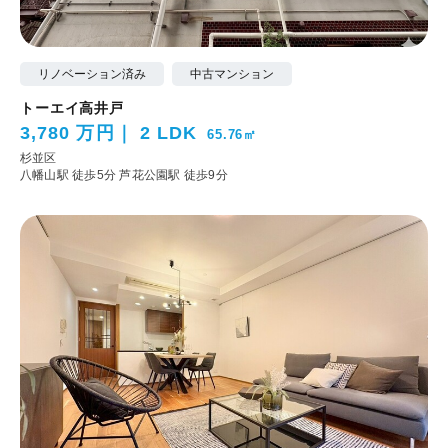
リノベーション済み
中古マンション
トーエイ高井戸
3,780 万円
2 LDK
65.76㎡
杉並区
八幡山駅 徒歩5分
芦花公園駅 徒歩9分