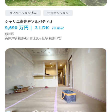
リノベーション済み
中古マンション
シャリエ高井戸ソルパティオ
9,690 万円
3 LDK
70.46㎡
杉並区
高井戸駅 徒歩4分
富士見ヶ丘駅 徒歩12分