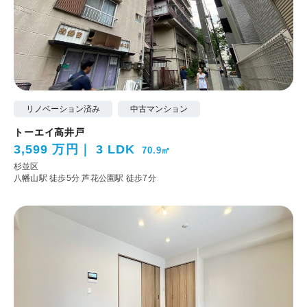
リノベーション済み
中古マンション
トーエイ高井戸
3,599 万円
3 LDK
70.9㎡
杉並区
八幡山駅 徒歩5分
芦花公園駅 徒歩7分