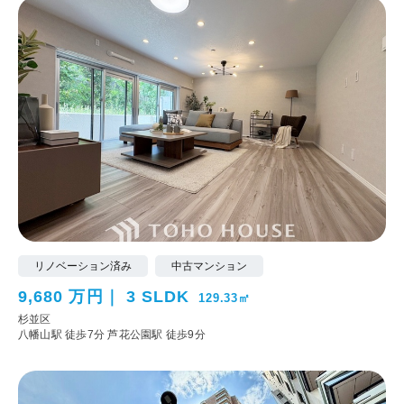
リノベーション済み
中古マンション
9,680 万円
3 SLDK
129.33㎡
杉並区
八幡山駅 徒歩7分
芦花公園駅 徒歩9分