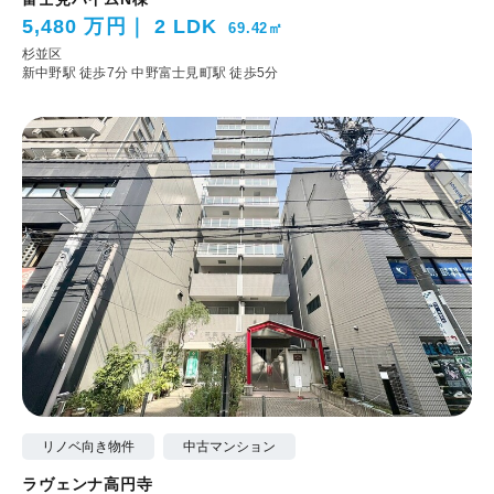
5,480 万円
2 LDK
69.42㎡
杉並区
新中野駅 徒歩7分
中野富士見町駅 徒歩5分
リノベ向き物件
中古マンション
ラヴェンナ高円寺