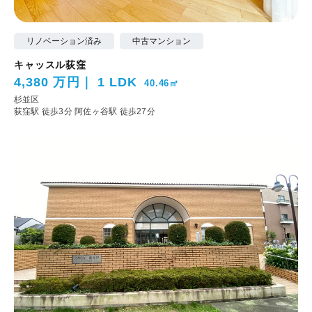
リノベーション済み
中古マンション
キャッスル荻窪
4,380 万円
1 LDK
40.46㎡
杉並区
荻窪駅 徒歩3分
阿佐ヶ谷駅 徒歩27分