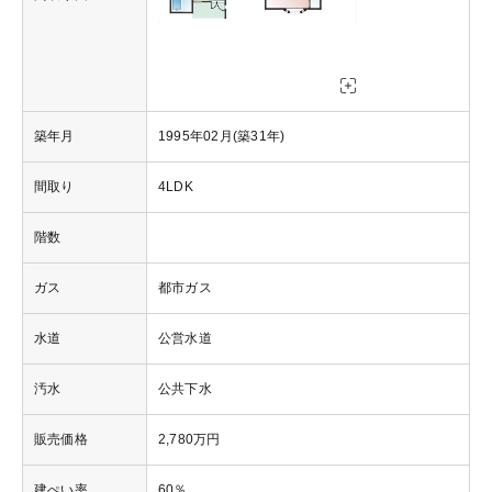
築年月
1995年02月(築31年)
間取り
4LDK
階数
ガス
都市ガス
水道
公営水道
汚水
公共下水
販売価格
2,780万円
建ぺい率
60％