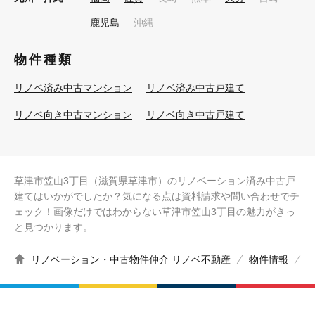
鹿児島
沖縄
物件種類
リノベ済み中古マンション
リノベ済み中古戸建て
リノベ向き中古マンション
リノベ向き中古戸建て
草津市笠山3丁目（滋賀県草津市）のリノベーション済み中古戸
建てはいかがでしたか？気になる点は資料請求や問い合わせでチ
ェック！画像だけではわからない草津市笠山3丁目の魅力がきっ
と見つかります。
リノベーション・中古物件仲介 リノベ不動産
物件情報