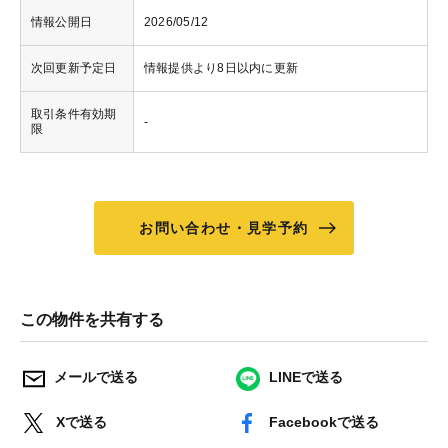
情報公開日
2026/05/12
次回更新予定日
情報提供より8日以内に更新
取引条件有効期
-
限
お問い合わせ・見学予約
この物件を共有する
メールで送る
LINEで送る
Xで送る
Facebookで送る