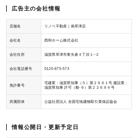
広告主の会社情報
店舗名
リノベ不動産｜南草津店
会社名
西和ホーム株式会社
会社住所
滋賀県草津市東矢倉４丁目１−２
会社電話番号
0120-875-573
宅建業：滋賀県知事（５）第２９６１号 建設業：
免許番号
滋賀県知事 許可（般-６）第２２６９４号
所属団体
公益社団法人 全国宅地建物取引業保証協会
情報公開日・更新予定日