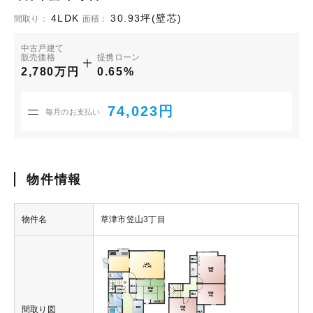
4LDK
30.93坪(壁芯)
間取り：
面積：
中古戸建て
販売価格
提携ローン
2,780万円
0.65%
74,023円
毎月のお支払い
物件情報
物件名
草津市笠山3丁目
間取り図