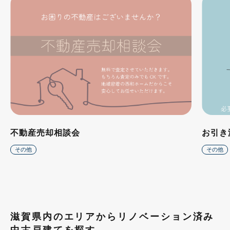
不動産売却相談会
お引き
その他
その他
滋賀県内のエリアからリノベーション済み