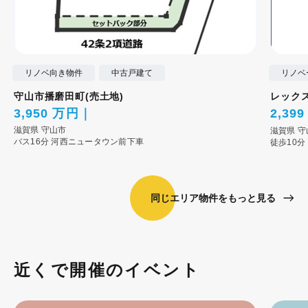
リノベ向き物件
中古戸建て
リノベ
守山市播磨田町(売土地)
レック
3,950 万円
2,39
滋賀県
守山市
滋賀県
守
バス16分 河西ニュータウン前下車
徒歩10分
同じエリア物件をもっと見る
近くで開催のイベント