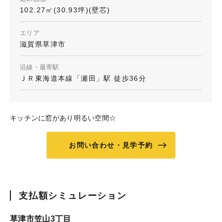
102.27㎡(30.93坪)(壁芯)
エリア
滋賀県草津市
沿線・最寄駅
ＪＲ東海道本線「瀬田」駅 徒歩36分
キッチンに窓があり明るい空間☆
お問い合わせ・見学予約
支払額シミュレーション
草津市笠山3丁目