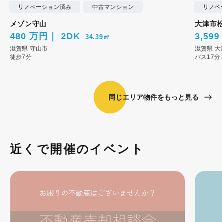
リノベーション済み
中古マンション
リノベ
メゾン守山
大津市
480 万円
2DK
3,59
34.39㎡
滋賀県
守山市
滋賀県
大
徒歩7分
バス17分
同じエリア物件をもっと見る
近くで開催のイベント