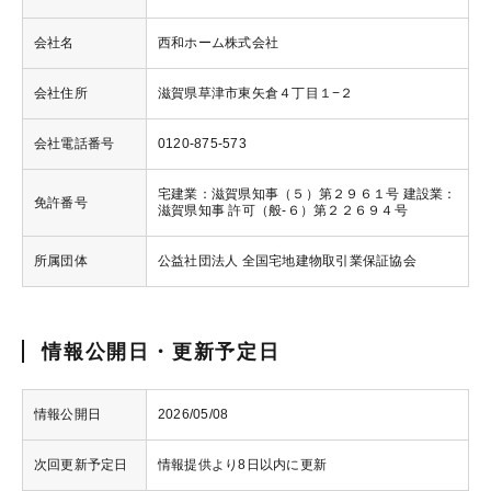
会社名
西和ホーム株式会社
会社住所
滋賀県草津市東矢倉４丁目１−２
会社電話番号
0120-875-573
宅建業：滋賀県知事（５）第２９６１号 建設業：
免許番号
滋賀県知事 許可（般-６）第２２６９４号
所属団体
公益社団法人 全国宅地建物取引業保証協会
情報公開日・更新予定日
情報公開日
2026/05/08
次回更新予定日
情報提供より8日以内に更新