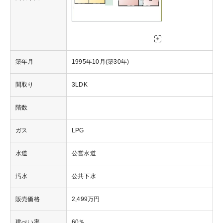
築年月
1995年10月(築30年)
間取り
3LDK
階数
ガス
LPG
水道
公営水道
汚水
公共下水
販売価格
2,499万円
建ぺい率
60％