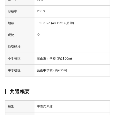
容積率
200％
地積
159.31㎡ (48.19坪) (公簿)
現況
空
取引態様
小学校区
葉山東小学校 (約1100m)
中学校区
葉山中学校 (約900m)
共通概要
種別
中古売戸建