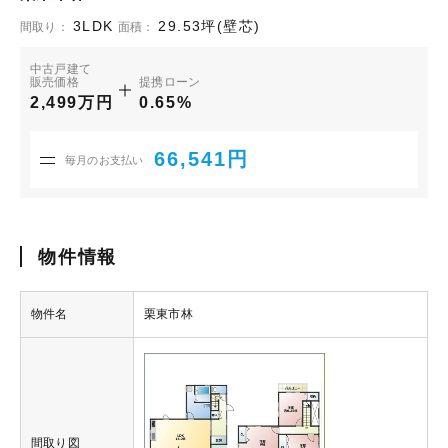
3LDK
29.53坪(壁芯)
間取り：
面積：
中古戸建て
販売価格
提携ローン
2,499万円
0.65%
66,541円
毎月のお支払い
物件情報
物件名
栗東市林
間取り図