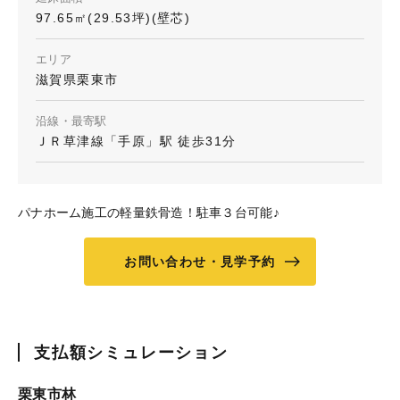
97.65㎡(29.53坪)(壁芯)
エリア
滋賀県栗東市
沿線・最寄駅
ＪＲ草津線「手原」駅 徒歩31分
パナホーム施工の軽量鉄骨造！駐車３台可能♪
お問い合わせ・見学予約
支払額シミュレーション
栗東市林