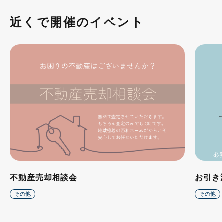
近くで開催のイベント
不動産売却相談会
お引き
その他
その他