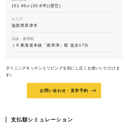
101.85㎡(30.8坪)(壁芯)
エリア
滋賀県草津市
沿線・最寄駅
ＪＲ東海道本線「南草津」駅 徒歩17分
ダイニングキッチンとリビングを別にし広くお使いいただけま
す♪
お問い合わせ・見学予約
支払額シミュレーション