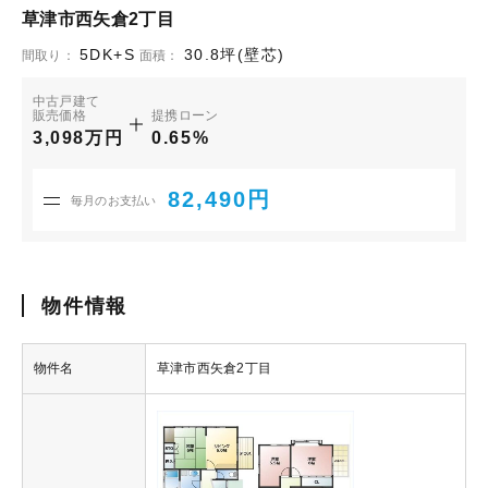
草津市西矢倉2丁目
5DK+S
30.8坪(壁芯)
間取り：
面積：
中古戸建て
販売価格
提携ローン
3,098万円
0.65%
82,490円
毎月のお支払い
物件情報
物件名
草津市西矢倉2丁目