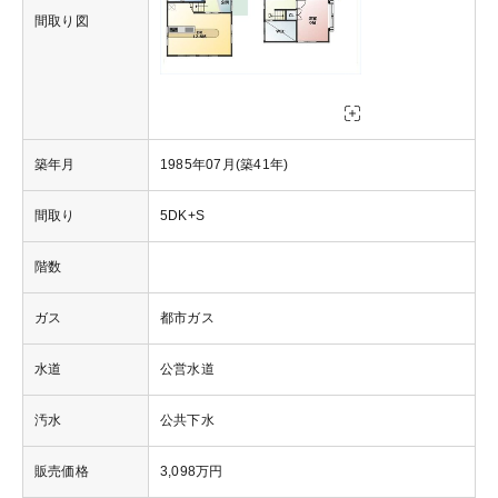
間取り図
築年月
1985年07月(築41年)
間取り
5DK+S
階数
ガス
都市ガス
水道
公営水道
汚水
公共下水
販売価格
3,098万円